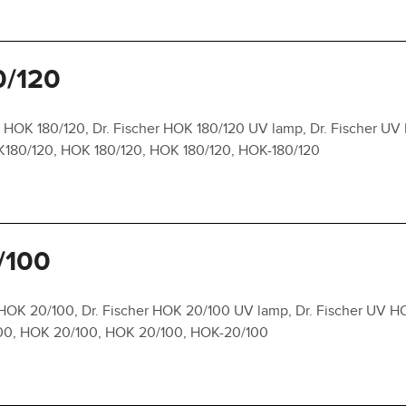
0/120
 HOK 180/120, Dr. Fischer HOK 180/120 UV lamp, Dr. Fischer UV 
OK180/120, HOK 180/120, HOK 180/120, HOK-180/120
/100
HOK 20/100, Dr. Fischer HOK 20/100 UV lamp, Dr. Fischer UV H
100, HOK 20/100, HOK 20/100, HOK-20/100