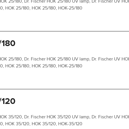
OK 25/180, Dr. Fischer HOK 25/180 UV lamp, Dr. Fischer UV HO
180, HOK 25/180, HOK 25/180, HOK-25/180
/180
OK 25/180, Dr. Fischer HOK 25/180 UV lamp, Dr. Fischer UV HO
180, HOK 25/180, HOK 25/180, HOK-25/180
/120
OK 35/120, Dr. Fischer HOK 35/120 UV lamp, Dr. Fischer UV HO
120, HOK 35/120, HOK 35/120, HOK-35/120