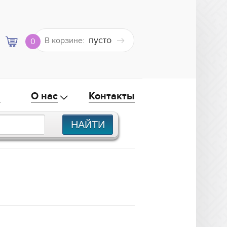
пусто
В корзине:
0
а
О нас
Контакты