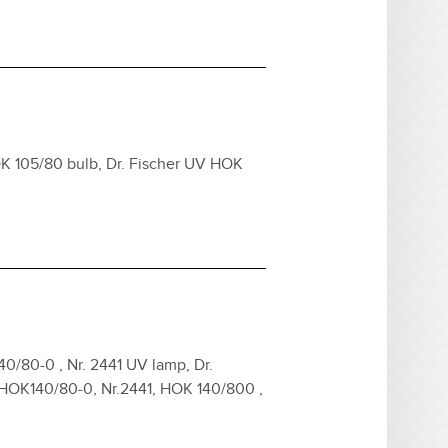
K 105/80 bulb, Dr. Fischer UV HOK
40/80-0 , Nr. 2441 UV lamp, Dr.
r HOK140/80-0, Nr.2441, HOK 140/800 ,