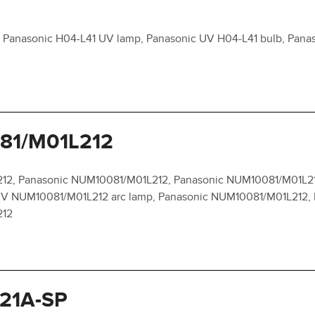
, Panasonic H04-L41 UV lamp, Panasonic UV H04-L41 bulb, Pana
81/M01L212
2, Panasonic NUM10081/M01L212, Panasonic NUM10081/M01L21
UV NUM10081/M01L212 arc lamp, Panasonic NUM10081/M01L212,
212
21A-SP