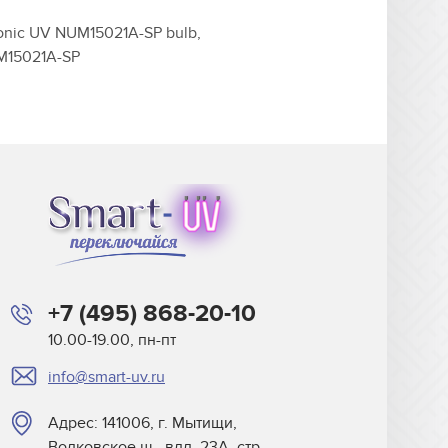
onic UV NUM15021A-SP bulb,
M15021A-SP
+7 (495) 868-20-10
10.00-19.00, пн-пт
info@smart-uv.ru
Адрес: 141006, г. Мытищи,
Волковское ш., влд. 23А, стр.