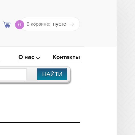
пусто
В корзине:
0
а
О нас
Контакты