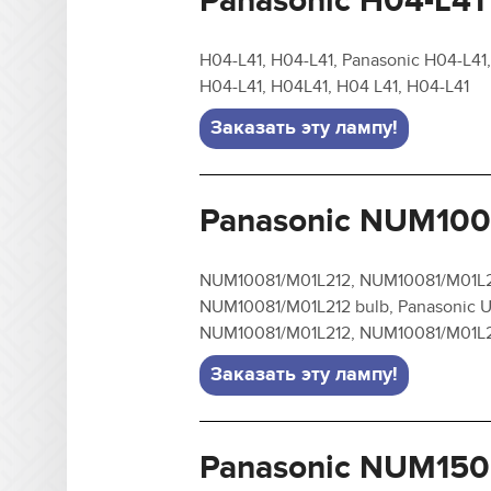
Panasonic H04-L41
H04-L41, H04-L41, Panasonic H04-L41
H04-L41, H04L41, H04 L41, H04-L41
Заказать эту лампу!
Panasonic NUM100
NUM10081/M01L212, NUM10081/M01L21
NUM10081/M01L212 bulb, Panasonic 
NUM10081/M01L212, NUM10081/M01L
Заказать эту лампу!
Panasonic NUM150