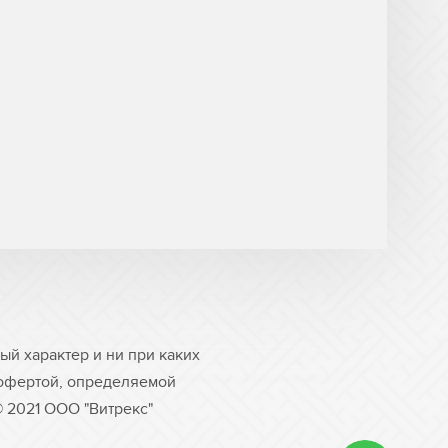
й характер и ни при каких
 офертой, определяемой
© 2021 ООО "Витрекс"