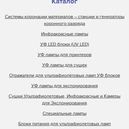
Каталог
Системы коронации материалов – станции и генераторы
коронного разряда
Инфракрасные лампы
УФ LED блоки (UV LED)
УФ лампы для принтеров
УФ лампы для сушек
Отражатели для ультрафиолетовых ламп УФ блоков
УФ лампы для экспонирования
Сушки Ультрафиолетовые, Инфракрасные и Камеры
для Экспонирования
Специальные лампы
Блоки питания для ультрафиолетовых ламп