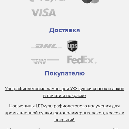
Доставка
Покупателю
Ультрафиолетовые лампы для УФ-сушки красок и лаков
в печати и покраске
Новые типы LED-ультрафиолетового излучения для
промышленной сушки фотополимерных лаков, красок и
покрытий