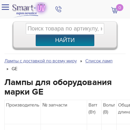
0
Лампы с доставкой по всему миру
Список ламп
GE
Лампы для оборудования
марки GE
Производитель
№ запчасти
Ватт
Вольт
Обща
(Вт)
(В)
длин