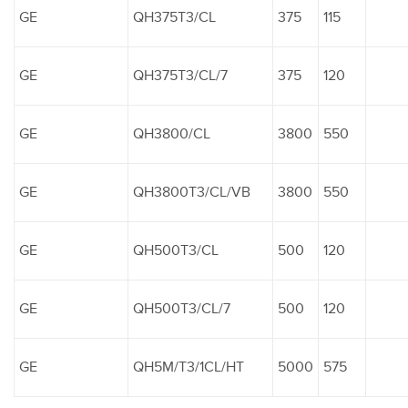
GE
QH375T3/CL
375
115
GE
QH375T3/CL/7
375
120
GE
QH3800/CL
3800
550
GE
QH3800T3/CL/VB
3800
550
GE
QH500T3/CL
500
120
GE
QH500T3/CL/7
500
120
GE
QH5M/T3/1CL/HT
5000
575