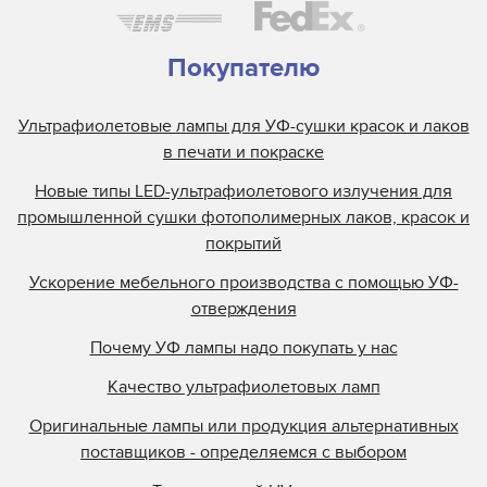
Покупателю
Ультрафиолетовые лампы для УФ-сушки красок и лаков
в печати и покраске
Новые типы LED-ультрафиолетового излучения для
промышленной сушки фотополимерных лаков, красок и
покрытий
Ускорение мебельного производства с помощью УФ-
отверждения
Почему УФ лампы надо покупать у нас
Качество ультрафиолетовых ламп
Оригинальные лампы или продукция альтернативных
поставщиков - определяемся с выбором