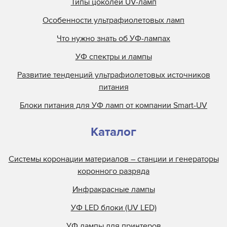
Типы цоколей UV-ламп
Особенности ультрафиолетовых ламп
Что нужно знать об УФ-лампах
УФ спектры и лампы
Развитие тенденций ультрафиолетовых источников
питания
Блоки питания для УФ ламп от компании Smart-UV
Каталог
Системы коронации материалов – станции и генераторы
коронного разряда
Инфракрасные лампы
УФ LED блоки (UV LED)
УФ лампы для принтеров