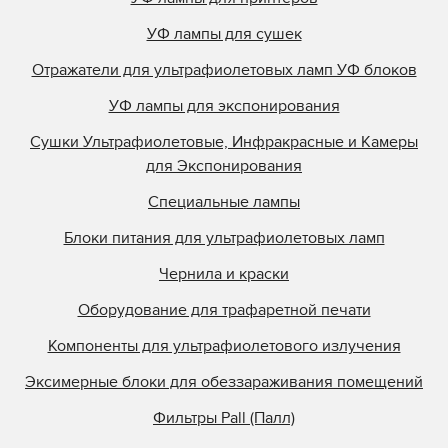
УФ лампы для сушек
Отражатели для ультрафиолетовых ламп УФ блоков
УФ лампы для экспонирования
Сушки Ультрафиолетовые, Инфракрасные и Камеры
для Экспонирования
Специальные лампы
Блоки питания для ультрафиолетовых ламп
Чернила и краски
Оборудование для трафаретной печати
Компоненты для ультрафиолетового излучения
Эксимерные блоки для обеззараживания помещений
Фильтры Pall (Палл)