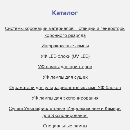
Каталог
Системы коронации материалов – станции и генераторы
коронного разряда
Инфракрасные лампы
УФ LED блоки (UV LED)
УФ лампы для принтеров
УФ лампы для сушек
Отражатели для ультрафиолетовых ламп УФ блоков
УФ лампы для экспонирования
Сушки Ультрафиолетовые, Инфракрасные и Камеры
для Экспонирования
Специальные лампы