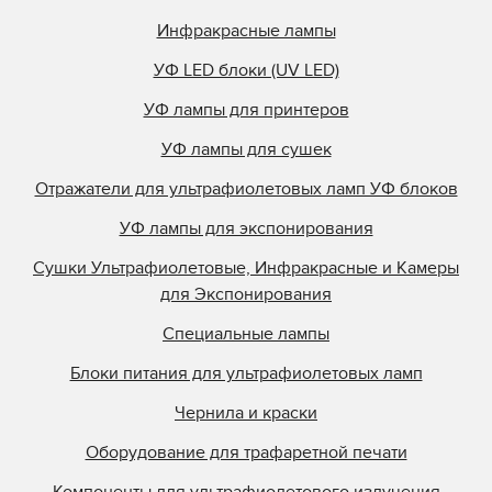
Инфракрасные лампы
УФ LED блоки (UV LED)
УФ лампы для принтеров
УФ лампы для сушек
Отражатели для ультрафиолетовых ламп УФ блоков
УФ лампы для экспонирования
Сушки Ультрафиолетовые, Инфракрасные и Камеры
для Экспонирования
Специальные лампы
Блоки питания для ультрафиолетовых ламп
Чернила и краски
Оборудование для трафаретной печати
Компоненты для ультрафиолетового излучения