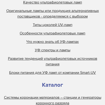
Качество ультрафиолетовых ламп
Оригинальные лампы или продукция альтернативных
поставщиков - определяемся с выбором
Типы цоколей UV-ламп
Особенности ультрафиолетовых ламп
Что нужно знать об УФ-лампах
УФ спектры и лампы
Развитие тенденций ультрафиолетовых источников
питания
Блоки питания для УФ ламп от компании Smart-UV
Каталог
Системы коронации материалов – станции и генераторы
коронного разряда