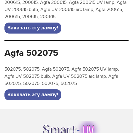
200615, 200615, Agfa 200615, Agfa 200615 UV lamp, Agfa
UV 200615 bulb, Agfa UV 200615 arc lamp, Agfa 200615,
200615, 200615, 200615
Заказать эту лампу!
Agfa 502075
502075, 502075, Agfa 502075, Agfa 502075 UV lamp,
Agfa UV 502075 bulb, Agfa UV 502075 arc lamp, Agfa
502075, 502075, 502075, 502075
Заказать эту лампу!