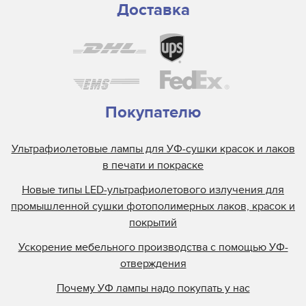
Доставка
Покупателю
Ультрафиолетовые лампы для УФ-сушки красок и лаков
в печати и покраске
Новые типы LED-ультрафиолетового излучения для
промышленной сушки фотополимерных лаков, красок и
покрытий
Ускорение мебельного производства с помощью УФ-
отверждения
Почему УФ лампы надо покупать у нас