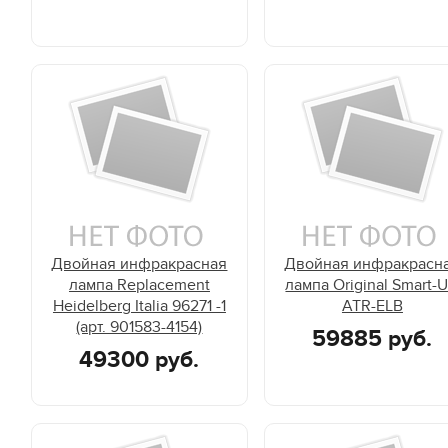
Двойная инфракрасная
Двойная инфракрасн
лампа Replacement
лампа Original Smart-
Heidelberg Italia 96271 -1
ATR-ELB
(арт. 901583-4154)
59885 руб.
49300 руб.