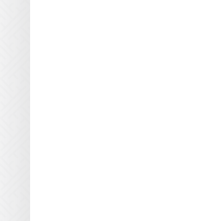
Victory