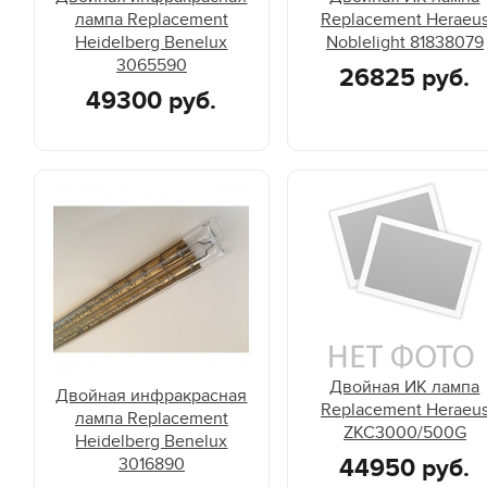
лампа Replacement
Replacement Heraeu
Heidelberg Benelux
Noblelight 81838079
3065590
26825 руб.
49300 руб.
Двойная ИК лампа
Двойная инфракрасная
Replacement Heraeu
лампа Replacement
ZKC3000/500G
Heidelberg Benelux
3016890
44950 руб.