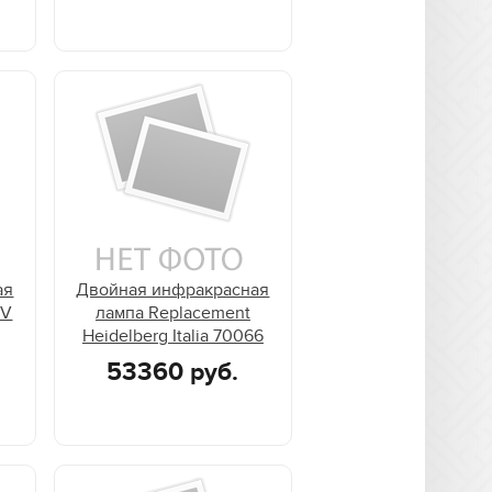
ая
Двойная инфракрасная
UV
лампа Replacement
Heidelberg Italia 70066
53360 руб.