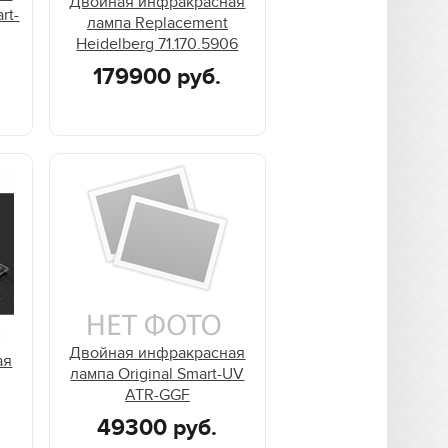
Двойная инфракрасная
rt-
лампа Replacement
Heidelberg 71.170.5906
179900 руб.
Двойная инфракрасная
ая
лампа Original Smart-UV
ATR-GGF
49300 руб.