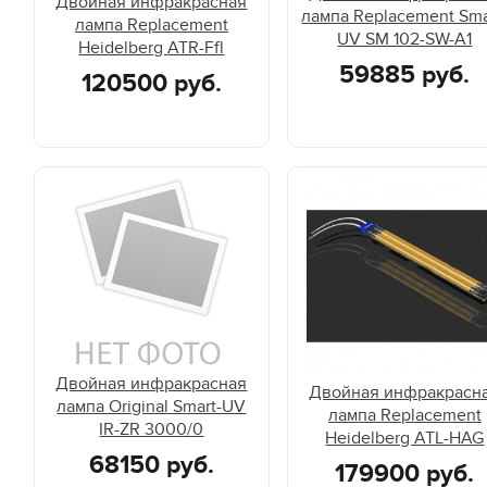
Двойная инфракрасная
лампа Replacement Sma
лампа Replacement
UV SM 102-SW-A1
Heidelberg ATR-Ffl
59885 руб.
120500 руб.
Двойная инфракрасная
Двойная инфракрасн
лампа Original Smart-UV
лампа Replacement
IR-ZR 3000/0
Heidelberg ATL-HAG
68150 руб.
179900 руб.