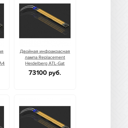
ая
Двойная инфракрасная
лампа Replacement
-A4
Heidelberg ATL-Gat
73100 руб.