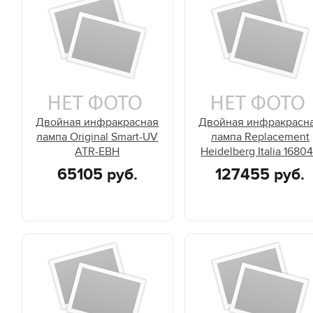
Двойная инфракрасная
Двойная инфракрасн
лампа Original Smart-UV
лампа Replacement
ATR-EBH
Heidelberg Italia 1680
65105 руб.
127455 руб.