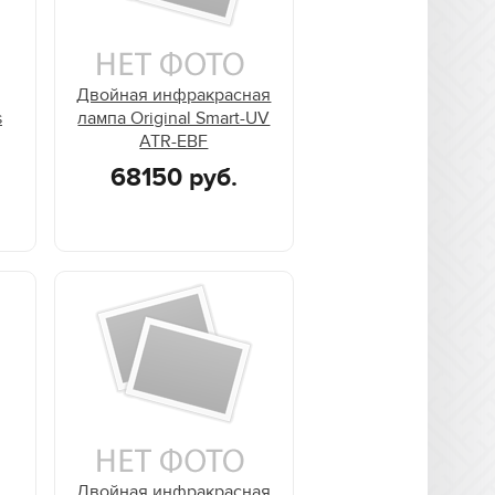
Двойная инфракрасная
s
лампа Original Smart-UV
ATR-EBF
68150 руб.
Двойная инфракрасная