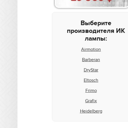
Выберите
производителя ИК
лампы:
Airmotion
Barberan
DryStar
Eltosch
Frimo
Grafix
Heidelberg
Heraeus