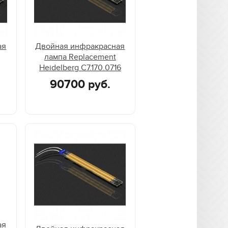
ая
Двойная инфракрасная
лампа Replacement
Heidelberg C7.170.0716
90700 руб.
ая