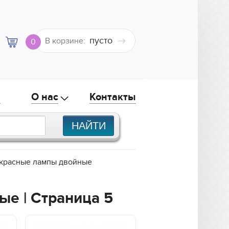
пусто
В корзине:
0
а
О нас
Контакты
красные лампы двойные
е | Страница 5