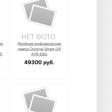
ая
Двойная инфракрасная
лампа Original Smart-UV
45
ATR-EBG
49300 руб.