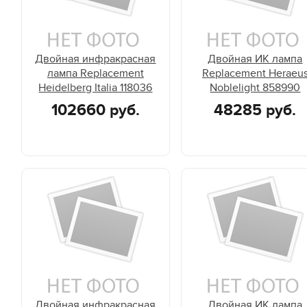
Двойная инфракрасная
Двойная ИК лампа
лампа Replacement
Replacement Heraeu
Heidelberg Italia 118036
Noblelight 858990
102660 руб.
48285 руб.
Двойная инфракрасная
Двойная ИК лампа