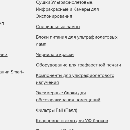
Сушки Ультрафиолетовые,
Инфракрасные и Камеры для
Экспонирования
мп
Специальные лампы
Блоки питания для ультрафиолетовых
ламп
овых
Чернила и краски
Оборудование для трафаретной печати
ании Smart-
Компоненты для ультрафиолетового
излучения
Эксимерные блоки для
обеззараживания помещений
Фильтры Pall (Палл)
Кварцевое стекло для УФ блоков