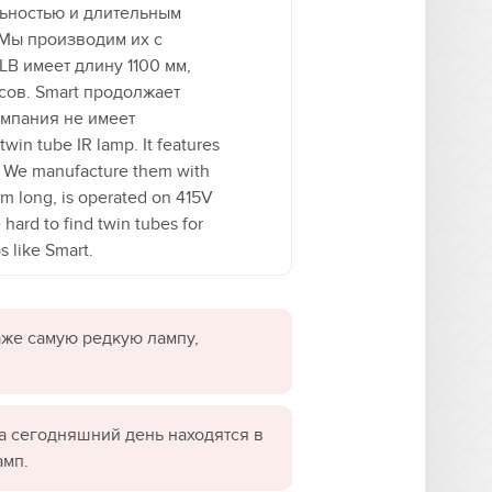
льностью и длительным
 Мы производим их с
B имеет длину 1100 мм,
сов. Smart продолжает
омпания не имеет
s. We manufacture them with
m long, is operated on 415V
hard to find twin tubes for
s like Smart.
даже самую редкую лампу,
а сегодняшний день находятся в
амп.