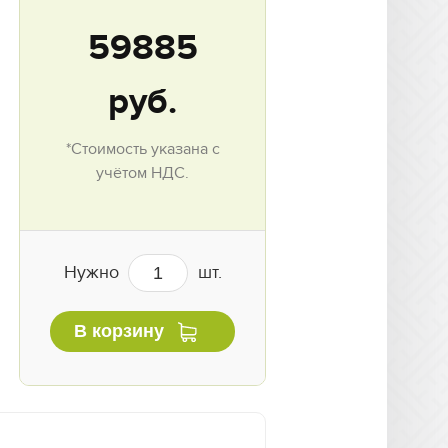
59885
руб.
*Стоимость указана с
учётом НДС.
Нужно
шт.
В корзину