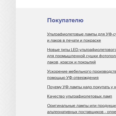
Покупателю
Ультрафиолетовые лампы для УФ-с
и лаков в печати и покраске
Новые типы LED-ультрафиолетовог
для промышленной сушки фотопо
лаков, красок и покрытий
Ускорение мебельного производств
помощью УФ-отверждения
Почему УФ лампы надо покупать у 
Качество ультрафиолетовых ламп
Оригинальные лампы или продукци
альтернативных поставщиков - опр