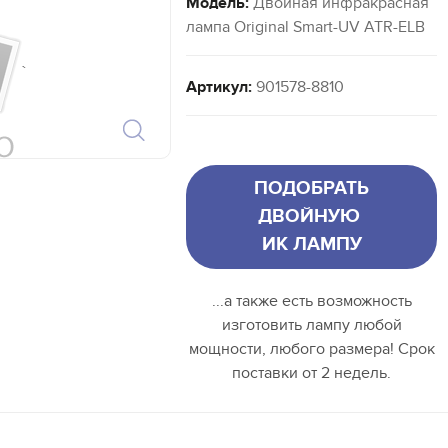
Модель:
Двойная инфракрасная
лампа Original Smart-UV ATR-ELB
`
Артикул:
901578-8810
ПОДОБРАТЬ
ДВОЙНУЮ
ИК ЛАМПУ
...а также есть возможность
изготовить лампу любой
мощности, любого размера! Срок
поставки от 2 недель.