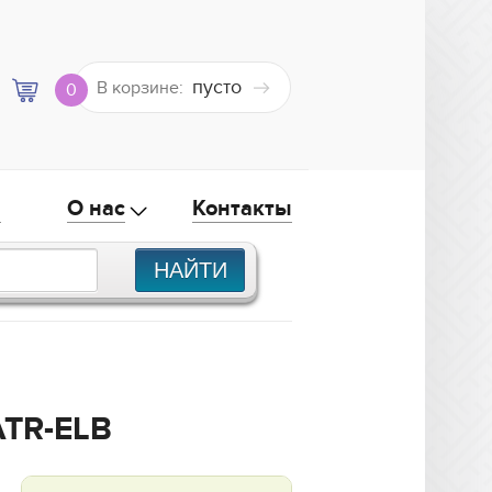
пусто
В корзине:
0
а
О нас
Контакты
ATR-ELB