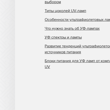
выбором
Типы цоколей UV-ламп
Особенности ультрафиолетовых ла
Что нужно знать об УФ-лампах
УФ спектры и лампы
Развитие тенденций ультрафиолет
источников питания
Блоки питания для УФ ламп от комп
UV