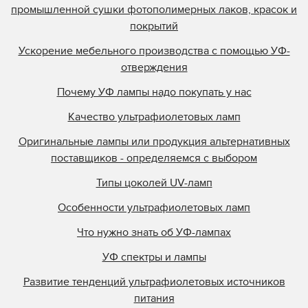
промышленной сушки фотополимерных лаков, красок и
покрытий
Ускорение мебельного производства с помощью УФ-
отверждения
Почему УФ лампы надо покупать у нас
Качество ультрафиолетовых ламп
Оригинальные лампы или продукция альтернативных
поставщиков - определяемся с выбором
Типы цоколей UV-ламп
Особенности ультрафиолетовых ламп
Что нужно знать об УФ-лампах
УФ спектры и лампы
Развитие тенденций ультрафиолетовых источников
питания