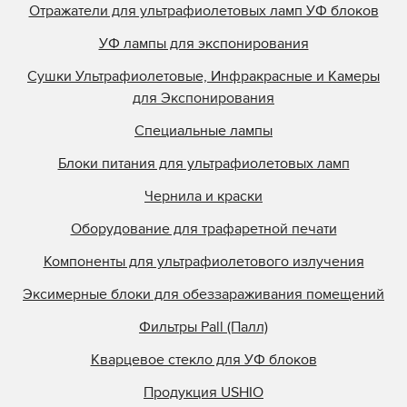
Отражатели для ультрафиолетовых ламп УФ блоков
УФ лампы для экспонирования
Сушки Ультрафиолетовые, Инфракрасные и Камеры
для Экспонирования
Специальные лампы
Блоки питания для ультрафиолетовых ламп
Чернила и краски
Оборудование для трафаретной печати
Компоненты для ультрафиолетового излучения
Эксимерные блоки для обеззараживания помещений
Фильтры Pall (Палл)
Кварцевое стекло для УФ блоков
Продукция USHIO