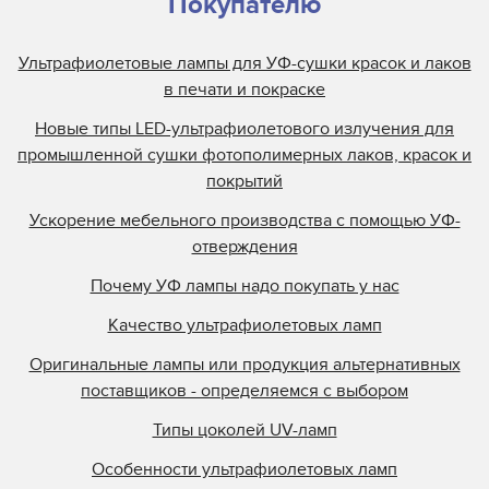
Покупателю
Ультрафиолетовые лампы для УФ-сушки красок и лаков
в печати и покраске
Новые типы LED-ультрафиолетового излучения для
промышленной сушки фотополимерных лаков, красок и
покрытий
Ускорение мебельного производства с помощью УФ-
отверждения
Почему УФ лампы надо покупать у нас
Качество ультрафиолетовых ламп
Оригинальные лампы или продукция альтернативных
поставщиков - определяемся с выбором
Типы цоколей UV-ламп
Особенности ультрафиолетовых ламп