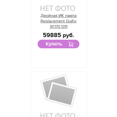
Двойная ИК лампа
Replacement Grafix
91.170.1311
59885 руб.
Купить