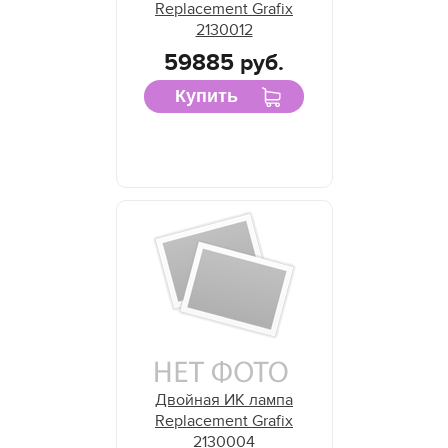
Replacement Grafix
2130012
59885 руб.
Купить
Двойная ИК лампа
Replacement Grafix
2130004