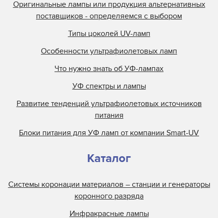
Оригинальные лампы или продукция альтернативных
поставщиков - определяемся с выбором
Типы цоколей UV-ламп
Особенности ультрафиолетовых ламп
Что нужно знать об УФ-лампах
УФ спектры и лампы
Развитие тенденций ультрафиолетовых источников
питания
Блоки питания для УФ ламп от компании Smart-UV
Каталог
Системы коронации материалов – станции и генераторы
коронного разряда
Инфракрасные лампы