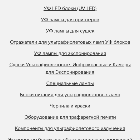
УФ LED блоки (UV LED)
УФ лампы для принтеров
УФ лампы для сушек
Отражатели для ультрафиолетовых ламп УФ блоков
УФ лампы для экспонирования
Сушки Ультрафиолетовые, Инфракрасные и Камеры
для Экспонирования
Специальные лампы
Блоки питания для ультрафиолетовых ламп
Чернила и краски
Оборудование для трафаретной печати
Компоненты для ультрафиолетового излучения
Эксимерные блоки для обеззараживания помещений