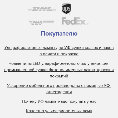
Покупателю
Ультрафиолетовые лампы для УФ-сушки красок и лаков
в печати и покраске
Новые типы LED-ультрафиолетового излучения для
промышленной сушки фотополимерных лаков, красок и
покрытий
Ускорение мебельного производства с помощью УФ-
отверждения
Почему УФ лампы надо покупать у нас
Качество ультрафиолетовых ламп