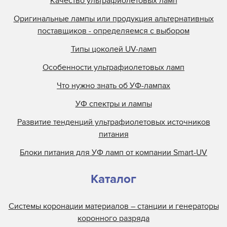
Качество ультрафиолетовых ламп
Оригинальные лампы или продукция альтернативных
поставщиков - определяемся с выбором
Типы цоколей UV-ламп
Особенности ультрафиолетовых ламп
Что нужно знать об УФ-лампах
УФ спектры и лампы
Развитие тенденций ультрафиолетовых источников
питания
Блоки питания для УФ ламп от компании Smart-UV
Каталог
Системы коронации материалов – станции и генераторы
коронного разряда