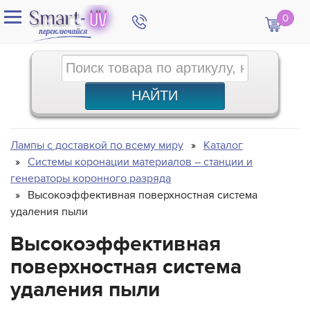
0
Лампы с доставкой по всему миру
Каталог
Системы коронации материалов – станции и
генераторы коронного разряда
Высокоэффективная поверхностная система
удаления пыли
Высокоэффективная
поверхностная система
удаления пыли