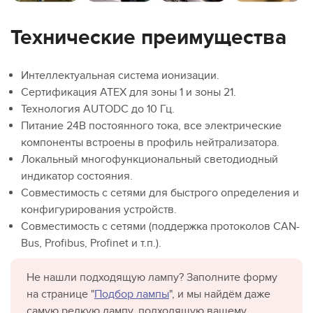
Технические преимущества
Интеллектуальная система ионизации.
Сертификация ATEX для зоны 1 и зоны 21.
Технология AUTODC до 10 Гц.
Питание 24В постоянного тока, все электрические
компоненты встроены в профиль нейтрализатора.
Локальный многофункциональный светодиодный
индикатор состояния.
Совместимость с сетями для быстрого определения и
конфигурирования устройств.
Совместимость с сетями (поддержка протоколов CAN-
Bus, Profibus, Profinet и т.п.).
Не нашли подходящую лампу? Заполните форму
на странице "
Подбор лампы
", и мы найдём даже
самую редкую лампу, подходящую вашему