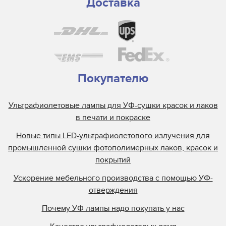
Доставка
Покупателю
Ультрафиолетовые лампы для УФ-сушки красок и лаков
в печати и покраске
Новые типы LED-ультрафиолетового излучения для
промышленной сушки фотополимерных лаков, красок и
покрытий
Ускорение мебельного производства с помощью УФ-
отверждения
Почему УФ лампы надо покупать у нас