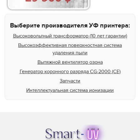
Выберите производителя УФ принтера:
Высоковольтный трансформатор (10 лет гарантии)
Высокоэффективная поверхностная система
удаления пыли
Вытяжной вентилятор озона
Генератор коронного разряда CG-2000 (CE)
Запчасти
Интеллектуальная система ионизации
Классическая предварительная обработка:
эффективная, компактная и простая в
использовании
Классическая предварительная станция – коронная
обработка для различных материалов