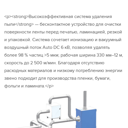
<p><strong>Высокоэффективная система удаления
пыли</strong> — бесконтактное устройство для очистки
поверхности ленты перед печатью, ламинацией, резкой
и упаковкой. Система сочетает ионизацию и вакуумный
воздушный поток Auto DC 6 кВ, позволяя удалять
более 98 % частиц >5 мкм; рабочая ширина 330 мм–12 м,
скорость до 2 500 м/мин. Благодаря отсутствию
расходных материалов и низкому потреблению энергии
звено подходит для производства пленки, бумаги,
фольги и ламината.</p>