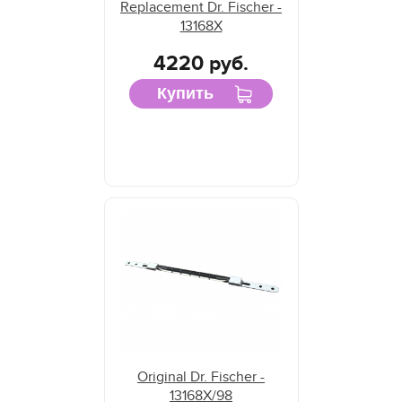
Replacement Dr. Fischer -
13168X
4220 руб.
Купить
Original Dr. Fischer -
13168X/98