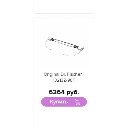
Original Dr. Fischer -
13213Z/98F
6264 руб.
Купить