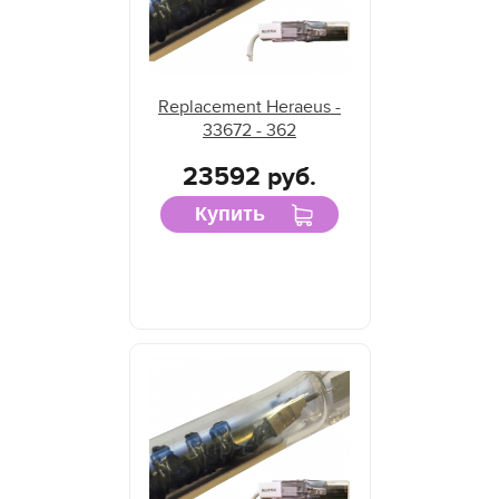
Replacement Heraeus -
33672 - 362
23592 руб.
Купить