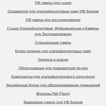
УФ лампы для сушек
Отражатели для ультрафиолетовых ламп УФ блоков
УФ лампы для экспонирования
Сушки Ультрафиолетовые, Инфракрасные и Камеры
для Экспонирования
Специальные лампы
Блоки питания для ультрафиолетовых ламп
Чернила и краски
Оборудование для трафаретной печати
Компоненты для ультрафиолетового излучения
Эксимерные блоки для обеззараживания помещений
Фильтры Pall (Палл)
Кварцевое стекло для УФ блоков