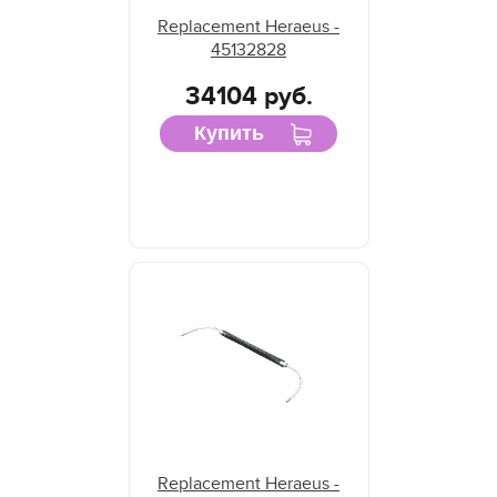
Replacement Heraeus -
45132828
34104 руб.
Купить
Replacement Heraeus -