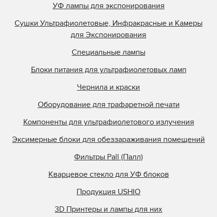
УФ лампы для экспонирования
Сушки Ультрафиолетовые, Инфракрасные и Камеры
для Экспонирования
Специальные лампы
Блоки питания для ультрафиолетовых ламп
Чернила и краски
Оборудование для трафаретной печати
Компоненты для ультрафиолетового излучения
Эксимерные блоки для обеззараживания помещений
Фильтры Pall (Палл)
Кварцевое стекло для УФ блоков
Продукция USHIO
3D Принтеры и лампы для них