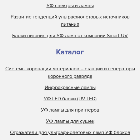
УФ спектры и лампы
Развитие тенденций ультрафиолетовых источников
питания
Блоки питания для УФ ламп от компании Smart-UV
Каталог
Системы коронации материалов – станции и генераторы
коронного разряда
Инфракрасные лампы
УФ LED блоки (UV LED)
УФ лампы для принтеров
УФ лампы для сушек
Отражатели для ультрафиолетовых ламп УФ блоков