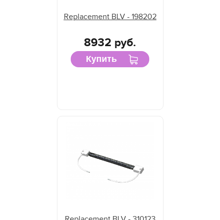
Replacement BLV - 198202
8932 руб.
Купить
Replacement BLV - 310123