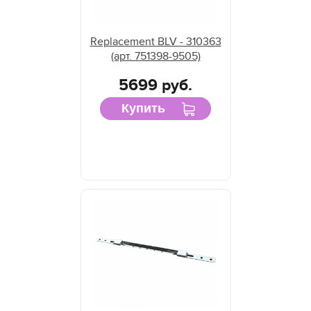
Replacement BLV - 310363
(арт. 751398-9505)
5699 руб.
Купить