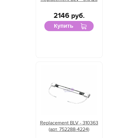
2146 руб.
Купить
Replacement BLV - 310363
(арт. 752288-4224)