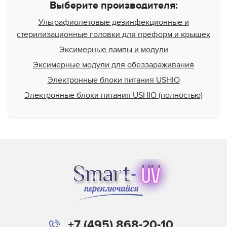
Выберите производителя:
Ультрафиолетовые дезинфекционные и
стерилизационные головки для преформ и крышек
Эксимерные лампы и модули
Эксимерные модули для обеззараживания
Электронные блоки питания USHIO
Электронные блоки питания USHIO (полностью)
+7 (495) 868-20-10