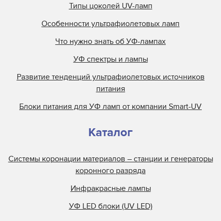
Типы цоколей UV-ламп
Особенности ультрафиолетовых ламп
Что нужно знать об УФ-лампах
УФ спектры и лампы
Развитие тенденций ультрафиолетовых источников
питания
Блоки питания для УФ ламп от компании Smart-UV
Каталог
Системы коронации материалов – станции и генераторы
коронного разряда
Инфракрасные лампы
УФ LED блоки (UV LED)