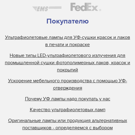
Покупателю
Ультрафиолетовые лампы для УФ-сушки красок и лаков
в печати и покраске
Новые типы LED-ультрафиолетового излучения для
промышленной сушки фотополимерных лаков, красок и
покрытий
Ускорение мебельного производства с помощью УФ-
отверждения
Почему УФ лампы надо покупать у нас
Качество ультрафиолетовых ламп
Оригинальные лампы или продукция альтернативных
поставщиков - определяемся с выбором