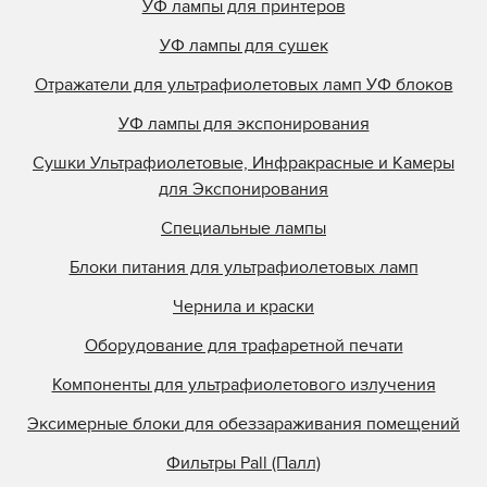
УФ лампы для принтеров
УФ лампы для сушек
Отражатели для ультрафиолетовых ламп УФ блоков
УФ лампы для экспонирования
Сушки Ультрафиолетовые, Инфракрасные и Камеры
для Экспонирования
Специальные лампы
Блоки питания для ультрафиолетовых ламп
Чернила и краски
Оборудование для трафаретной печати
Компоненты для ультрафиолетового излучения
Эксимерные блоки для обеззараживания помещений
Фильтры Pall (Палл)