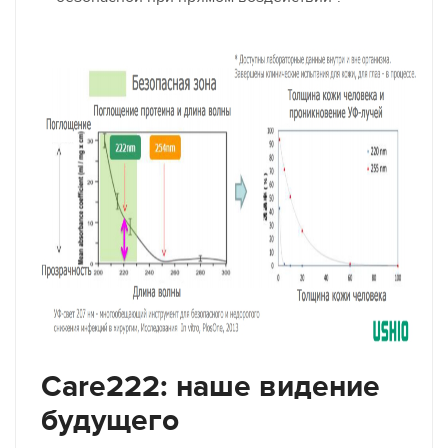
Care222: наше видение
будущего