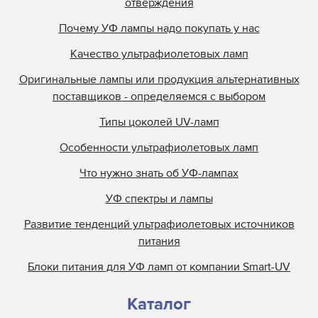
отверждения
Почему УФ лампы надо покупать у нас
Качество ультрафиолетовых ламп
Оригинальные лампы или продукция альтернативных
поставщиков - определяемся с выбором
Типы цоколей UV-ламп
Особенности ультрафиолетовых ламп
Что нужно знать об УФ-лампах
УФ спектры и лампы
Развитие тенденций ультрафиолетовых источников
питания
Блоки питания для УФ ламп от компании Smart-UV
Каталог