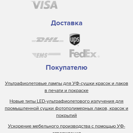
Доставка
Покупателю
Ультрафиолетовые лампы для УФ-сушки красок и лаков
в печати и покраске
Новые типы LED-ультрафиолетового излучения для
промышленной сушки фотополимерных лаков, красок и
покрытий
Ускорение мебельного производства с помощью УФ-