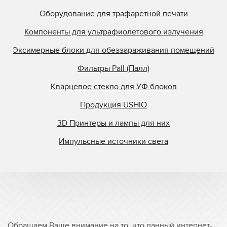
Оборудование для трафаретной печати
Компоненты для ультрафиолетового излучения
Эксимерные блоки для обеззараживания помещений
Фильтры Pall (Палл)
Кварцевое стекло для УФ блоков
Продукция USHIO
3D Принтеры и лампы для них
Импульсные источники света
Обращаем Ваше внимание на то, что данный интернет-