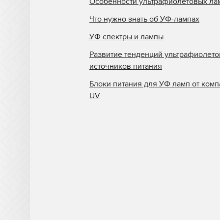
Особенности ультрафиолетовых ла
Что нужно знать об УФ-лампах
УФ спектры и лампы
Развитие тенденций ультрафиолет
источников питания
Блоки питания для УФ ламп от комп
UV