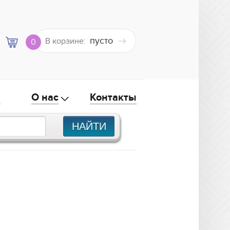
пусто
В корзине:
0
а
О нас
Контакты