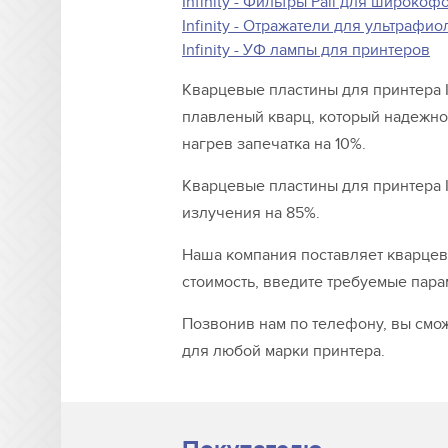
Infinity - Фильтры Pall для широко
Infinity - Отражатели для ультраф
Infinity - УФ лампы для принтеров
Кварцевые пластины для принтера I
плавленый кварц, который надежно 
нагрев запечатка на 10%.
Кварцевые пластины для принтера I
излучения на 85%.
Наша компания поставляет кварцев
стоимость, введите требуемые пара
Позвонив нам по телефону, вы смож
для любой марки принтера.