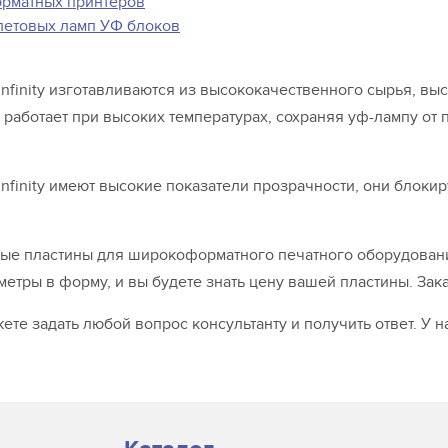
форматных принтеров
иолетовых ламп УФ блоков
nfinity изготавливаются из высококачественного сырья, выс
работает при высоких температурах, сохраняя уф-лампу от 
nfinity имеют высокие показатели прозрачности, они блоки
ые пластины для широкоформатного печатного оборудовани
метры в форму, и вы будете знать цену вашей пластины. Зака
ете задать любой вопрос консультанту и получить ответ. У 