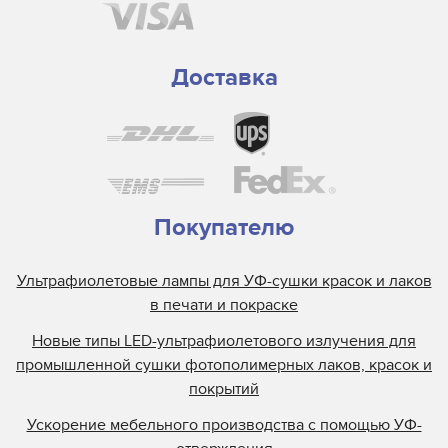
Доставка
Покупателю
Ультрафиолетовые лампы для УФ-сушки красок и лаков
в печати и покраске
Новые типы LED-ультрафиолетового излучения для
промышленной сушки фотополимерных лаков, красок и
покрытий
Ускорение мебельного производства с помощью УФ-