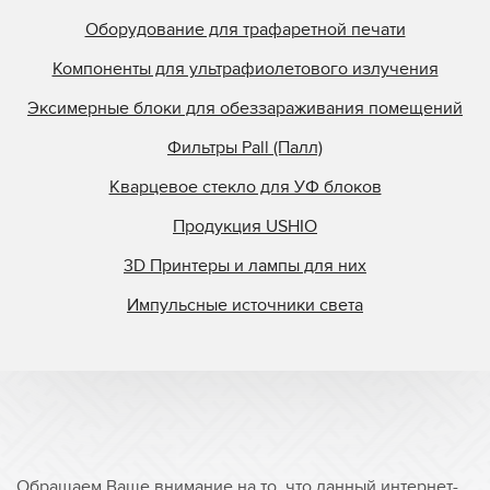
Оборудование для трафаретной печати
Компоненты для ультрафиолетового излучения
Эксимерные блоки для обеззараживания помещений
Фильтры Pall (Палл)
Кварцевое стекло для УФ блоков
Продукция USHIO
3D Принтеры и лампы для них
Импульсные источники света
Обращаем Ваше внимание на то, что данный интернет-