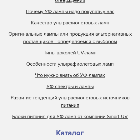
отверждения
Почему УФ лампы надо покупать у нас
Качество ультрафиолетовых ламп
Оригинальные лампы или продукция альтернативных
поставщиков - определяемся с выбором
Типы цоколей UV-ламп
Особенности ультрафиолетовых ламп
Что нужно знать об УФ-лампах
УФ спектры и лампы
Развитие тенденций ультрафиолетовых источников
питания
Блоки питания для УФ ламп от компании Smart-UV
Каталог