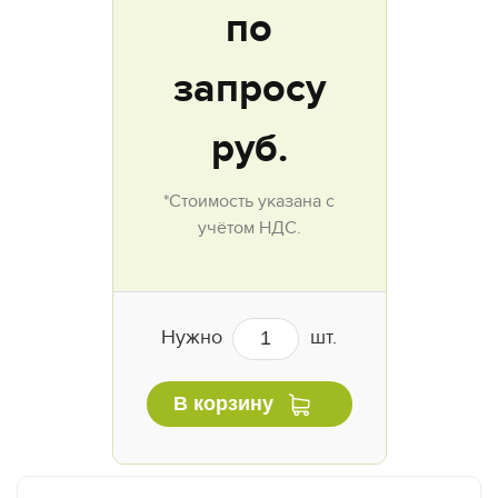
по
запросу
руб.
*Стоимость указана с
учётом НДС.
Нужно
шт.
В корзину