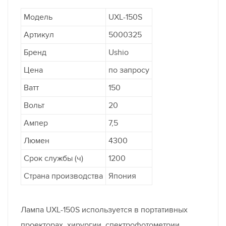
Модель
UXL-150S
Артикул
5000325
Бренд
Ushio
Цена
по запросу
Ватт
150
Вольт
20
Ампер
7,5
Люмен
4300
Срок службы (ч)
1200
Страна производства
Япония
Лампа UXL-150S используется в портативных
проекторах, хирургии, спектрофотометрии.