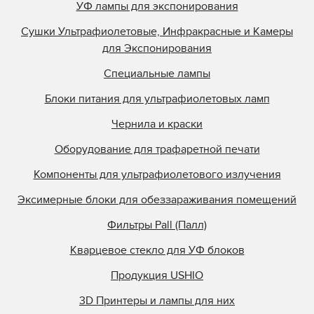
УФ лампы для экспонирования
Сушки Ультрафиолетовые, Инфракрасные и Камеры
для Экспонирования
Специальные лампы
Блоки питания для ультрафиолетовых ламп
Чернила и краски
Оборудование для трафаретной печати
Компоненты для ультрафиолетового излучения
Эксимерные блоки для обеззараживания помещений
Фильтры Pall (Палл)
Кварцевое стекло для УФ блоков
Продукция USHIO
3D Принтеры и лампы для них