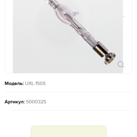
`
Модель:
UXL-150S
Артикул:
5000325