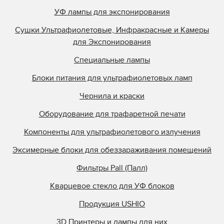
УФ лампы для экспонирования
Сушки Ультрафиолетовые, Инфракрасные и Камеры
для Экспонирования
Специальные лампы
Блоки питания для ультрафиолетовых ламп
Чернила и краски
Оборудование для трафаретной печати
Компоненты для ультрафиолетового излучения
Эксимерные блоки для обеззараживания помещений
Фильтры Pall (Палл)
Кварцевое стекло для УФ блоков
Продукция USHIO
3D Принтеры и лампы для них