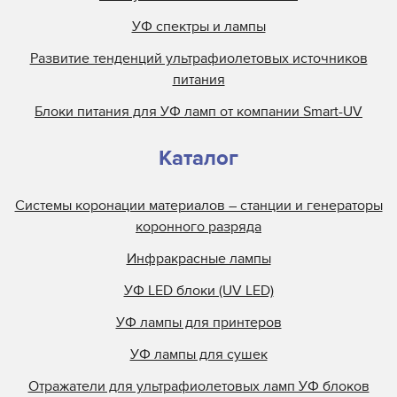
УФ спектры и лампы
Развитие тенденций ультрафиолетовых источников
питания
Блоки питания для УФ ламп от компании Smart-UV
Каталог
Системы коронации материалов – станции и генераторы
коронного разряда
Инфракрасные лампы
УФ LED блоки (UV LED)
УФ лампы для принтеров
УФ лампы для сушек
Отражатели для ультрафиолетовых ламп УФ блоков