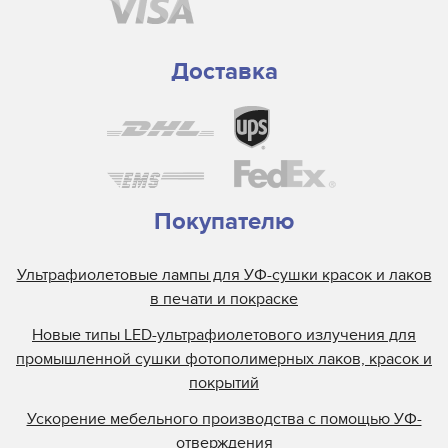
Доставка
Покупателю
Ультрафиолетовые лампы для УФ-сушки красок и лаков
в печати и покраске
Новые типы LED-ультрафиолетового излучения для
промышленной сушки фотополимерных лаков, красок и
покрытий
Ускорение мебельного производства с помощью УФ-
отверждения