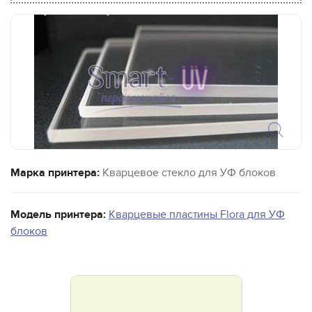
Марка принтера:
Кварцевое стекло для УФ блоков
Модель принтера:
Кварцевые пластины Flora для УФ
блоков