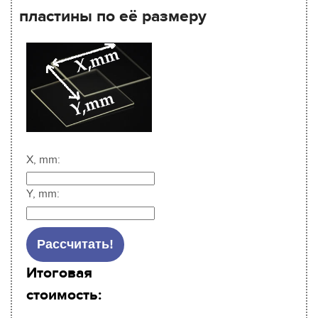
пластины по её размеру
X, mm:
Y, mm:
Итоговая
стоимость: