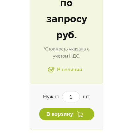
по
запросу
руб.
*Стоимость указана с
учётом НДС.
В наличии
Нужно
шт.
В корзину