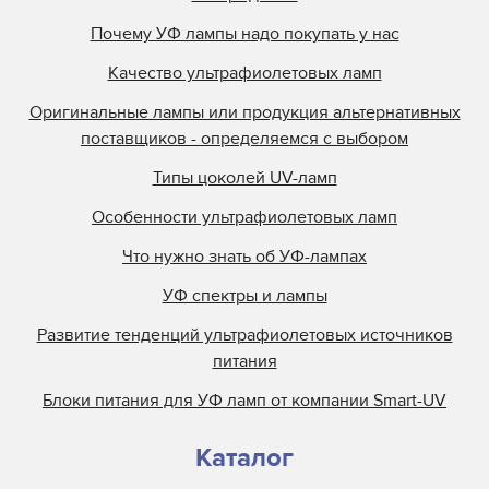
Почему УФ лампы надо покупать у нас
Качество ультрафиолетовых ламп
Оригинальные лампы или продукция альтернативных
поставщиков - определяемся с выбором
Типы цоколей UV-ламп
Особенности ультрафиолетовых ламп
Что нужно знать об УФ-лампах
УФ спектры и лампы
Развитие тенденций ультрафиолетовых источников
питания
Блоки питания для УФ ламп от компании Smart-UV
Каталог