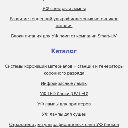
УФ спектры и лампы
Развитие тенденций ультрафиолетовых источников
питания
Блоки питания для УФ ламп от компании Smart-UV
Каталог
Системы коронации материалов – станции и генераторы
коронного разряда
Инфракрасные лампы
УФ LED блоки (UV LED)
УФ лампы для принтеров
УФ лампы для сушек
Отражатели для ультрафиолетовых ламп УФ блоков