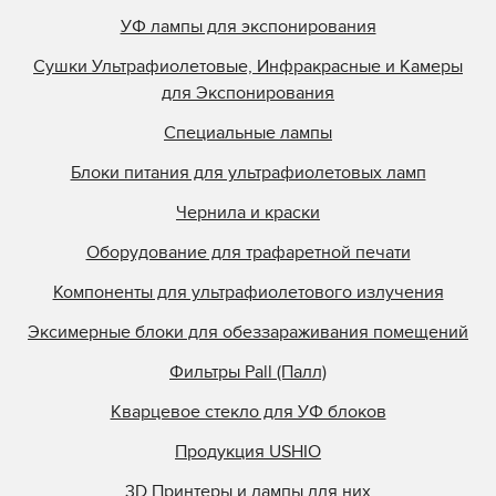
УФ лампы для экспонирования
Сушки Ультрафиолетовые, Инфракрасные и Камеры
для Экспонирования
Специальные лампы
Блоки питания для ультрафиолетовых ламп
Чернила и краски
Оборудование для трафаретной печати
Компоненты для ультрафиолетового излучения
Эксимерные блоки для обеззараживания помещений
Фильтры Pall (Палл)
Кварцевое стекло для УФ блоков
Продукция USHIO
3D Принтеры и лампы для них