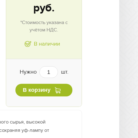
руб.
*Стоимость указана с
учётом НДС.
В наличии
Нужно
шт.
В корзину
ого сырья, высокой
 сохраняя уф-лампу от