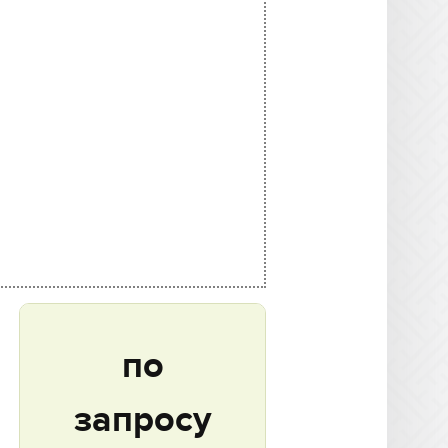
по
запросу