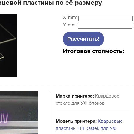
рцевой пластины по её размеру
X, mm:
Y, mm:
Итоговая стоимость:
Марка принтера:
Кварцевое
стекло для УФ блоков
Модель принтера:
Кварцевые
пластины EFI Rastek для УФ