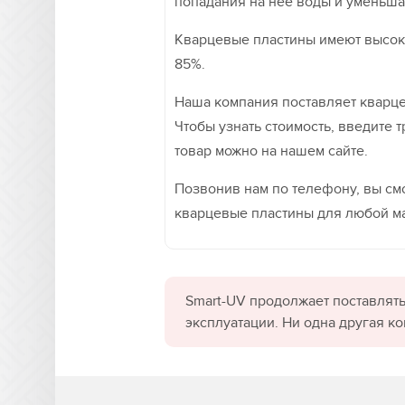
попадания на нее воды и уменьшая
Кварцевые пластины имеют высоки
85%.
Наша компания поставляет кварц
Чтобы узнать стоимость, введите 
товар можно на нашем сайте.
Позвонив нам по телефону, вы смо
кварцевые пластины для любой ма
Smart-UV продолжает поставлять
эксплуатации. Ни одна другая к