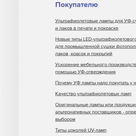
Покупателю
Ультрафиолетовые лампы для УФ-с
и лаков в печати и покраске
Новые типы LED-ультрафиолетовог
для промышленной сушки фотопо
лаков, красок и покрытий
Ускорение мебельного производств
помощью УФ-отверждения
Почему УФ лампы надо покупать у 
Качество ультрафиолетовых ламп
Оригинальные лампы или продукци
альтернативных поставщиков - опр
выбором
Типы цоколей UV-ламп