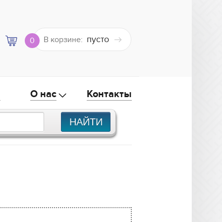
пусто
В корзине:
0
а
О нас
Контакты