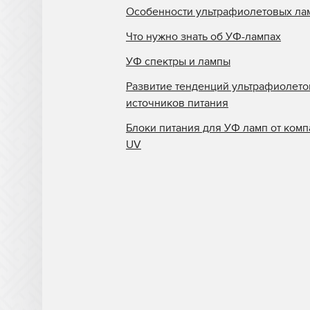
Особенности ультрафиолетовых ла
Что нужно знать об УФ-лампах
УФ спектры и лампы
Развитие тенденций ультрафиолет
источников питания
Блоки питания для УФ ламп от комп
UV