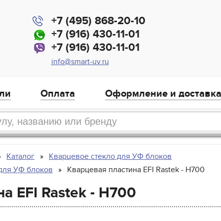
+7 (495) 868-20-10
+7 (916) 430-11-01
+7 (916) 430-11-01
info@smart-uv.ru
ли
Оплата
Оформление и доставк
Каталог
Кварцевое стекло для УФ блоков
 для УФ блоков
Кварцевая пластина EFI Rastek - H700
а EFI Rastek - H700