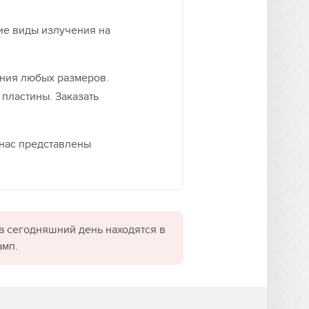
ие виды излучения на
ния любых размеров.
 пластины. Заказать
 нас представлены
а сегодняшний день находятся в
амп.