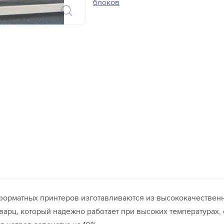
блоков
орматных принтеров изготавливаются из высококачественн
варц, который надежно работает при высоких температурах,