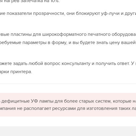
 нагрев запечатка на 10%.
е показатели прозрачности, они блокируют уф-лучи и друг
евые пластины для широкоформатного печатного оборудова
требуемые параметры в форму, и вы будете знать цену вашей
жете задать любой вопрос консультанту и получить ответ. У
рки принтера.
 дефицитные УФ лампы для более старых систем, которые н
омпания не располагает ресурсами для изготовления таких л