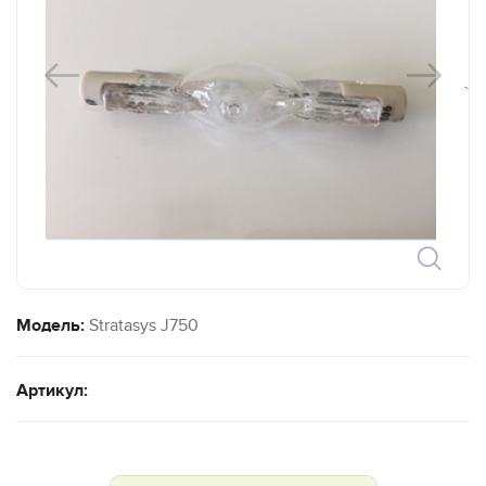
`
Модель:
Stratasys J750
Артикул: