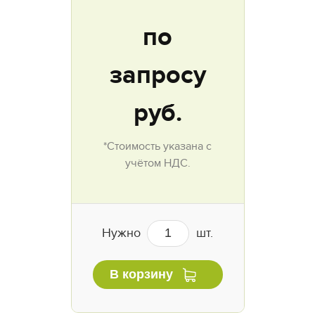
по
запросу
руб.
*Стоимость указана с
учётом НДС.
Нужно
шт.
В корзину