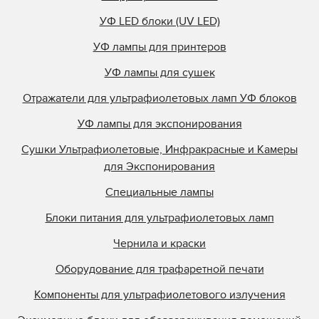
УФ LED блоки (UV LED)
УФ лампы для принтеров
УФ лампы для сушек
Отражатели для ультрафиолетовых ламп УФ блоков
УФ лампы для экспонирования
Сушки Ультрафиолетовые, Инфракрасные и Камеры
для Экспонирования
Специальные лампы
Блоки питания для ультрафиолетовых ламп
Чернила и краски
Оборудование для трафаретной печати
Компоненты для ультрафиолетового излучения