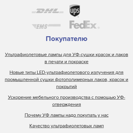
Покупателю
Ультрафиолетовые лампы для УФ-сушки красок и лаков
в печати и покраске
Новые типы LED-ультрафиолетового излучения для
промышленной сушки фотополимерных лаков, красок и
покрытий
Ускорение мебельного производства с помощью УФ-
отверждения
Почему УФ лампы надо покупать у нас
Качество ультрафиолетовых ламп