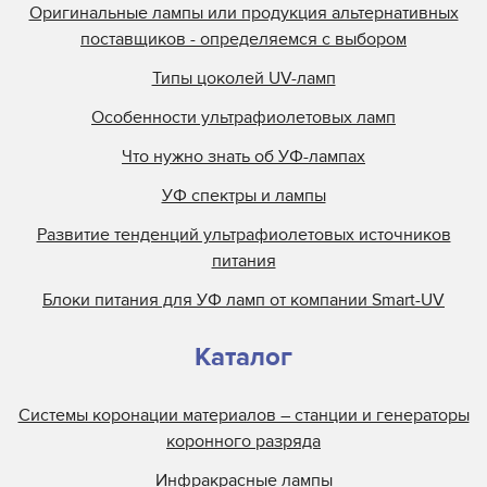
Оригинальные лампы или продукция альтернативных
поставщиков - определяемся с выбором
Типы цоколей UV-ламп
Особенности ультрафиолетовых ламп
Что нужно знать об УФ-лампах
УФ спектры и лампы
Развитие тенденций ультрафиолетовых источников
питания
Блоки питания для УФ ламп от компании Smart-UV
Каталог
Системы коронации материалов – станции и генераторы
коронного разряда
Инфракрасные лампы