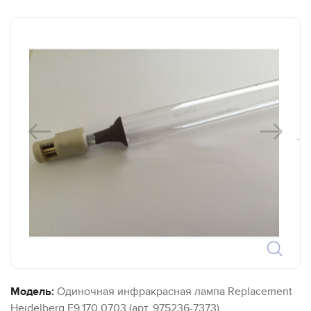
`
Модель:
Одиночная инфракрасная лампа Replacement
Heidelberg F9.170.0703 (арт. 975236-7373)