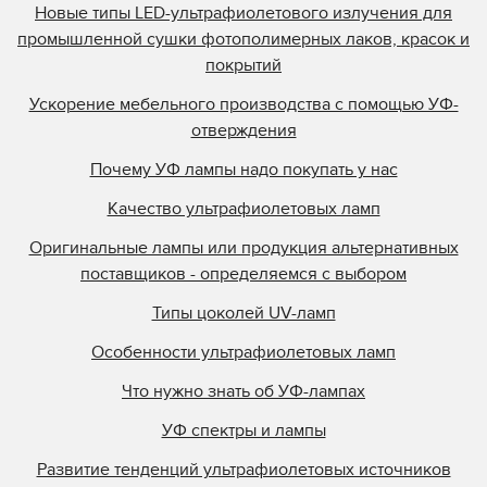
Новые типы LED-ультрафиолетового излучения для
промышленной сушки фотополимерных лаков, красок и
покрытий
Ускорение мебельного производства с помощью УФ-
отверждения
Почему УФ лампы надо покупать у нас
Качество ультрафиолетовых ламп
Оригинальные лампы или продукция альтернативных
поставщиков - определяемся с выбором
Типы цоколей UV-ламп
Особенности ультрафиолетовых ламп
Что нужно знать об УФ-лампах
УФ спектры и лампы
Развитие тенденций ультрафиолетовых источников