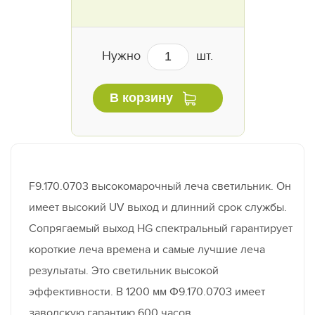
Нужно
шт.
В корзину
F9.170.0703 высокомарочный леча светильник. Он
имеет высокий UV выход и длинний срок службы.
Сопрягаемый выход HG спектральный гарантирует
короткие леча времена и самые лучшие леча
результаты. Это светильник высокой
эффективности. В 1200 мм Ф9.170.0703 имеет
заводскую гарантию 600 часов.