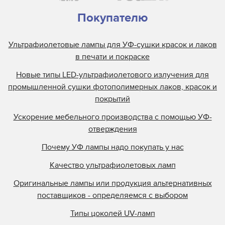
Покупателю
Ультрафиолетовые лампы для УФ-сушки красок и лаков
в печати и покраске
Новые типы LED-ультрафиолетового излучения для
промышленной сушки фотополимерных лаков, красок и
покрытий
Ускорение мебельного производства с помощью УФ-
отверждения
Почему УФ лампы надо покупать у нас
Качество ультрафиолетовых ламп
Оригинальные лампы или продукция альтернативных
поставщиков - определяемся с выбором
Типы цоколей UV-ламп