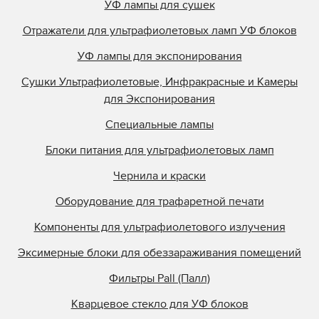
УФ лампы для сушек
Отражатели для ультрафиолетовых ламп УФ блоков
УФ лампы для экспонирования
Сушки Ультрафиолетовые, Инфракрасные и Камеры
для Экспонирования
Специальные лампы
Блоки питания для ультрафиолетовых ламп
Чернила и краски
Оборудование для трафаретной печати
Компоненты для ультрафиолетового излучения
Эксимерные блоки для обеззараживания помещений
Фильтры Pall (Палл)
Кварцевое стекло для УФ блоков