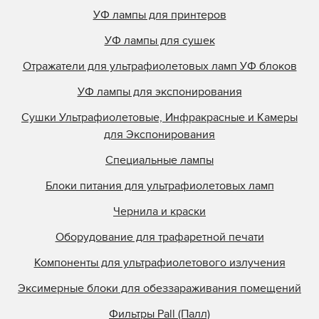
УФ лампы для принтеров
УФ лампы для сушек
Отражатели для ультрафиолетовых ламп УФ блоков
УФ лампы для экспонирования
Сушки Ультрафиолетовые, Инфракрасные и Камеры
для Экспонирования
Специальные лампы
Блоки питания для ультрафиолетовых ламп
Чернила и краски
Оборудование для трафаретной печати
Компоненты для ультрафиолетового излучения
Эксимерные блоки для обеззараживания помещений
Фильтры Pall (Палл)