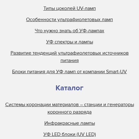
Типы цоколей UV-ламп
Особенности ультрафиолетовых ламп
Что нужно знать об УФ-лампах
УФ спектры и лампы
Развитие тенденций ультрафиолетовых источников
питания
Блоки питания для УФ ламп от компании Smart-UV
Каталог
Системы коронации материалов – станции и генераторы
коронного разряда
Инфракрасные лампы
УФ LED блоки (UV LED)