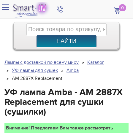
0
Лампы с доставкой по всему миру
Каталог
УФ лампы для сушек
Amba
AM 2887X Replacement
УФ лампа Amba - AM 2887X
Replacement для сушки
(сушилки)
Внимание! Предлагаем Вам также рассмотреть