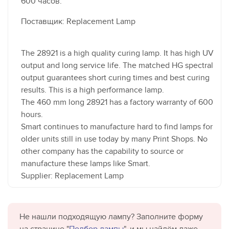
600 часов.
Поставщик: Replacement Lamp
The 28921 is a high quality curing lamp. It has high UV
output and long service life. The matched HG spectral
output guarantees short curing times and best curing
results. This is a high performance lamp.
The 460 mm long 28921 has a factory warranty of 600
hours.
Smart continues to manufacture hard to find lamps for
older units still in use today by many Print Shops. No
other company has the capability to source or
manufacture these lamps like Smart.
Supplier: Replacement Lamp
Не нашли подходящую лампу? Заполните форму
на странице "
Подбор лампы
", и мы найдём даже