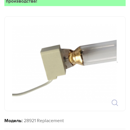
производства!
`
Модель:
28921 Replacement