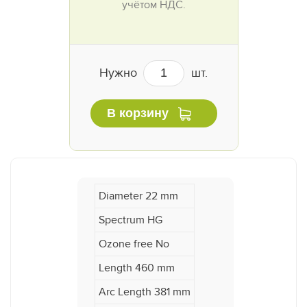
учётом НДС.
Нужно
шт.
В корзину
Diameter 22 mm
Spectrum HG
Ozone free No
Length 460 mm
Arc Length 381 mm