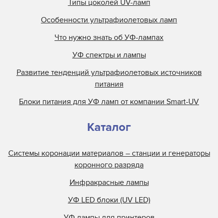
Типы цоколей UV-ламп
Особенности ультрафиолетовых ламп
Что нужно знать об УФ-лампах
УФ спектры и лампы
Развитие тенденций ультрафиолетовых источников
питания
Блоки питания для УФ ламп от компании Smart-UV
Каталог
Системы коронации материалов – станции и генераторы
коронного разряда
Инфракрасные лампы
УФ LED блоки (UV LED)
УФ лампы для принтеров