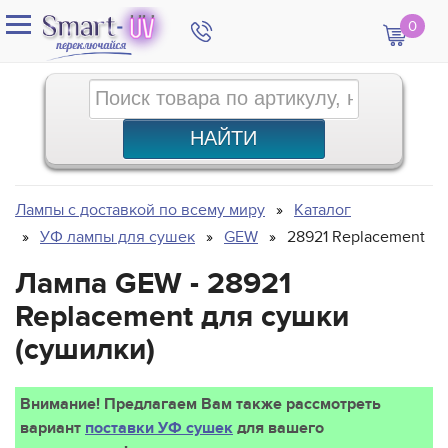
0
Лампы с доставкой по всему миру
Каталог
УФ лампы для сушек
GEW
28921 Replacement
Лампа GEW - 28921
Replacement для сушки
(сушилки)
Внимание! Предлагаем Вам также рассмотреть
вариант
поставки УФ сушек
для вашего