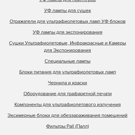
УФ лампы для сушек
Отражатели для ультрафиолетовых ламп УФ блоков
УФ лампы для экспонирования
Сушки Ультрафиолетовые, Инфракрасные и Камеры
для Экспонирования
Специальные лампы
Блоки питания для ультрафиолетовых ламп
Чернила и краски
Оборудование для трафаретной печати
Компоненты для ультрафиолетового излучения
Эксимерные блоки для обеззараживания помещений
Фильтры Pall (Палл)