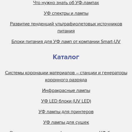
Что нужно знать об УФ-лампах
УФ спектры и лампы
Развитие тенденций ультрафиолетовых источников
питания
Блоки питания для УФ ламп от компании Smart-UV
Каталог
Системы коронации материалов – станции и генераторы
коронного разряда
Инфракрасные лампы
УФ LED блоки (UV LED)
УФ лампы для принтеров
УФ лампы для сушек