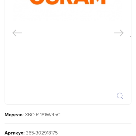
`
Модель:
XBO R 181W/45C
Артикул:
365-302918175