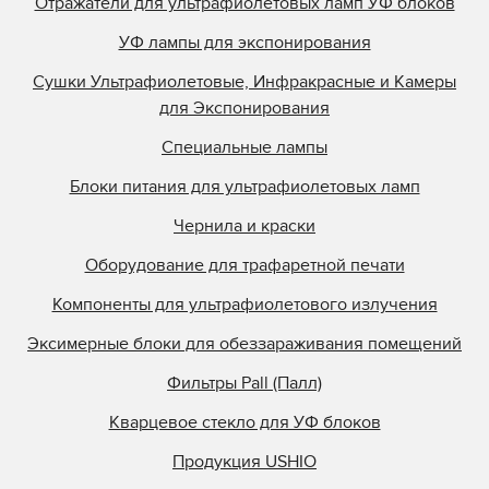
Отражатели для ультрафиолетовых ламп УФ блоков
УФ лампы для экспонирования
Сушки Ультрафиолетовые, Инфракрасные и Камеры
для Экспонирования
Специальные лампы
Блоки питания для ультрафиолетовых ламп
Чернила и краски
Оборудование для трафаретной печати
Компоненты для ультрафиолетового излучения
Эксимерные блоки для обеззараживания помещений
Фильтры Pall (Палл)
Кварцевое стекло для УФ блоков
Продукция USHIO