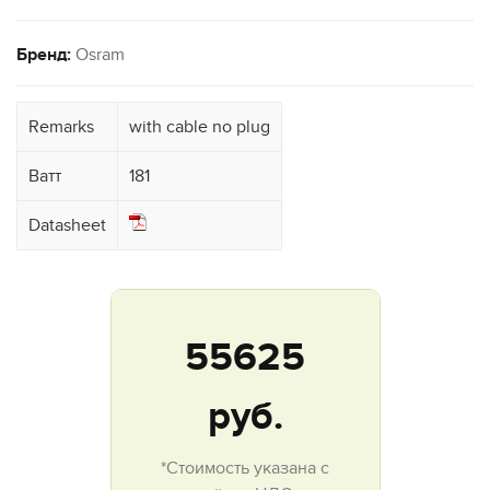
Бренд:
Osram
Remarks
with cable no plug
Ватт
181
Datasheet
55625
руб.
*Стоимость указана с