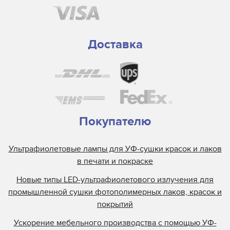
Доставка
Покупателю
Ультрафиолетовые лампы для УФ-сушки красок и лаков
в печати и покраске
Новые типы LED-ультрафиолетового излучения для
промышленной сушки фотополимерных лаков, красок и
покрытий
Ускорение мебельного производства с помощью УФ-