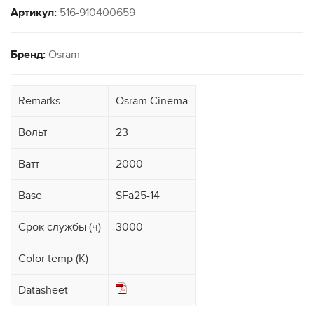
Артикул:
516-910400659
Бренд:
Osram
Remarks
Osram Cinema
Вольт
23
Ватт
2000
Base
SFa25-14
Срок службы (ч)
3000
Color temp (K)
Datasheet