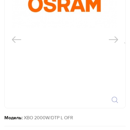
`
Модель:
XBO 2000W/DTP L OFR