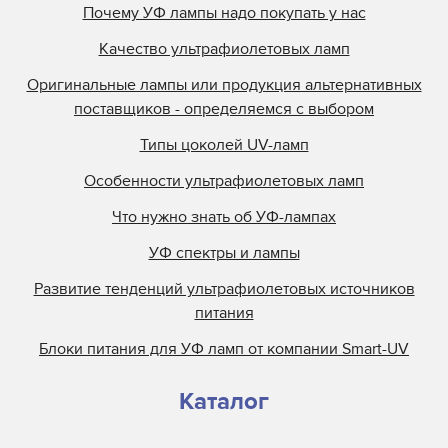
Почему УФ лампы надо покупать у нас
Качество ультрафиолетовых ламп
Оригинальные лампы или продукция альтернативных
поставщиков - определяемся с выбором
Типы цоколей UV-ламп
Особенности ультрафиолетовых ламп
Что нужно знать об УФ-лампах
УФ спектры и лампы
Развитие тенденций ультрафиолетовых источников
питания
Блоки питания для УФ ламп от компании Smart-UV
Каталог