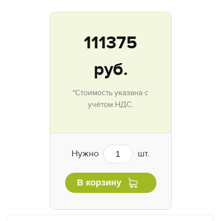
111375
руб.
*Стоимость указана с
учётом НДС.
Нужно
шт.
В корзину