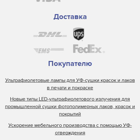
Доставка
Покупателю
Ультрафиолетовые лампы для УФ-сушки красок и лаков
в печати и покраске
Новые типы LED-ультрафиолетового излучения для
промышленной сушки фотополимерных лаков, красок и
покрытий
Ускорение мебельного производства с помощью УФ-
отверждения