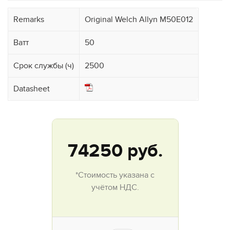
Remarks
Original Welch Allyn M50E012
Ватт
50
Срок службы (ч)
2500
Datasheet
74250
руб.
*Стоимость указана с
учётом НДС.