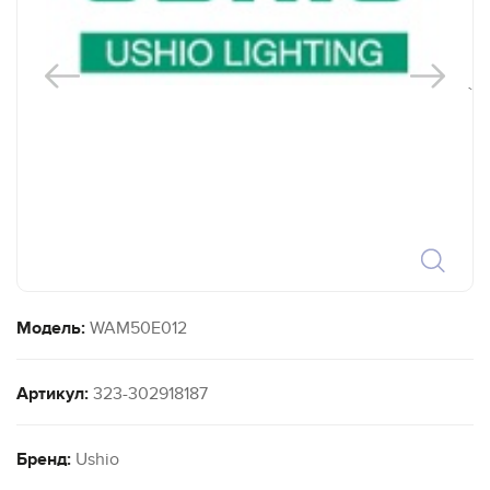
`
Модель:
WAM50E012
Артикул:
323-302918187
Бренд:
Ushio