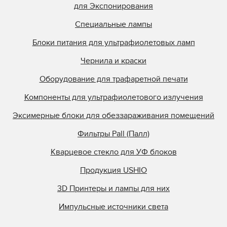
для Экспонирования
Специальные лампы
Блоки питания для ультрафиолетовых ламп
Чернила и краски
Оборудование для трафаретной печати
Компоненты для ультрафиолетового излучения
Эксимерные блоки для обеззараживания помещений
Фильтры Pall (Палл)
Кварцевое стекло для УФ блоков
Продукция USHIO
3D Принтеры и лампы для них
Импульсные источники света