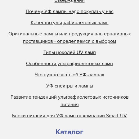
отверждения
Почему УФ лампы надо покупать у нас
Качество ультрафиолетовых ламп
Оригинальные лампы или продукция альтернативных
поставщиков - определяемся с выбором
Типы цоколей UV-ламп
Особенности ультрафиолетовых ламп
Что нужно знать об УФ-лампах
УФ спектры и лампы
Развитие тенденций ультрафиолетовых источников
питания
Блоки питания для УФ ламп от компании Smart-UV
Каталог