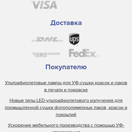
Доставка
Покупателю
Ультрафиолетовые лампы для УФ-сушки красок и лаков
в печати и покраске
Новые типы LED-ультрафиолетового излучения для
промышленной сушки фотополимерных лаков, красок и
покрытий
Ускорение мебельного производства с помощью УФ-