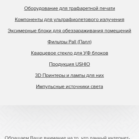
Оборудование для трафаретной печати
Компоненты для ультрафиолетового излучения
Эксимерные блоки для обеззараживания помещений
Фильтры Pall (Палл)
Кварцевое стекло для УФ блоков
Продукция USHIO
3D Принтеры и лампы для них
Импульсные источники света
Обращаем Ваше внимание на то, что данный интернет-