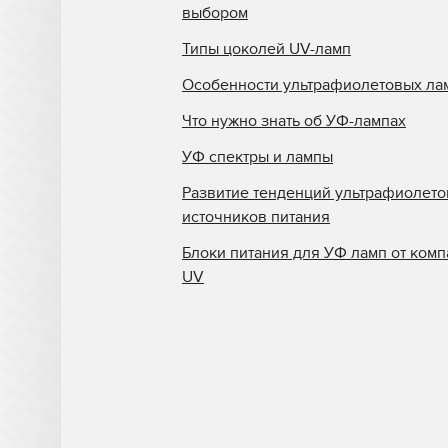
выбором
Типы цоколей UV-ламп
Особенности ультрафиолетовых ла
Что нужно знать об УФ-лампах
УФ спектры и лампы
Развитие тенденций ультрафиолет
источников питания
Блоки питания для УФ ламп от комп
UV