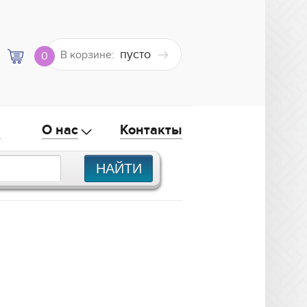
пусто
В корзине:
0
а
О нас
Контакты