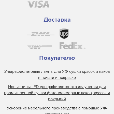
Доставка
Покупателю
Ультрафиолетовые лампы для УФ-сушки красок и лаков
в печати и покраске
Новые типы LED-ультрафиолетового излучения для
промышленной сушки фотополимерных лаков, красок и
покрытий
Ускорение мебельного производства с помощью УФ-