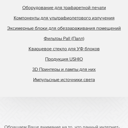
Оборудование для трафаретной печати
Компоненты для ультрафиолетового излучения
Эксимерные блоки для обеззараживания помещений
Фильтры Pall (Палл)
Кварцевое стекло для УФ блоков
Продукция USHIO
3D Принтеры и лампы для них
Импульсные источники света
Обращаем Ваше внимание на то, что данный интернет-