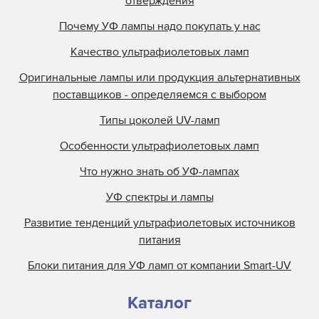
отверждения
Почему УФ лампы надо покупать у нас
Качество ультрафиолетовых ламп
Оригинальные лампы или продукция альтернативных
поставщиков - определяемся с выбором
Типы цоколей UV-ламп
Особенности ультрафиолетовых ламп
Что нужно знать об УФ-лампах
УФ спектры и лампы
Развитие тенденций ультрафиолетовых источников
питания
Блоки питания для УФ ламп от компании Smart-UV
Каталог