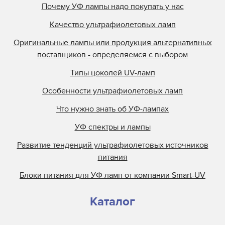
Почему УФ лампы надо покупать у нас
Качество ультрафиолетовых ламп
Оригинальные лампы или продукция альтернативных
поставщиков - определяемся с выбором
Типы цоколей UV-ламп
Особенности ультрафиолетовых ламп
Что нужно знать об УФ-лампах
УФ спектры и лампы
Развитие тенденций ультрафиолетовых источников
питания
Блоки питания для УФ ламп от компании Smart-UV
Каталог