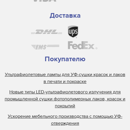
Доставка
Покупателю
Ультрафиолетовые лампы для УФ-сушки красок и лаков
в печати и покраске
Новые типы LED-ультрафиолетового излучения для
промышленной сушки фотополимерных лаков, красок и
покрытий
Ускорение мебельного производства с помощью УФ-
отверждения