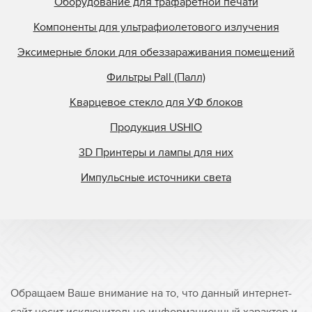
Оборудование для трафаретной печати
Компоненты для ультрафиолетового излучения
Эксимерные блоки для обеззараживания помещений
Фильтры Pall (Палл)
Кварцевое стекло для УФ блоков
Продукция USHIO
3D Принтеры и лампы для них
Импульсные источники света
Обращаем Ваше внимание на то, что данный интернет-
сайт носит исключительно информационный характер и