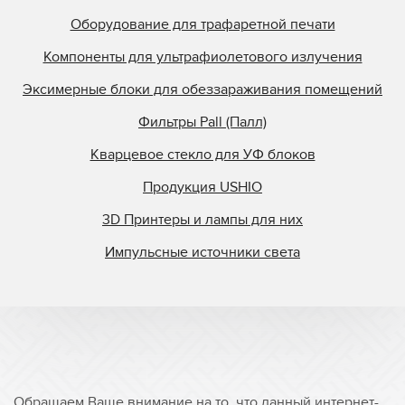
Оборудование для трафаретной печати
Компоненты для ультрафиолетового излучения
Эксимерные блоки для обеззараживания помещений
Фильтры Pall (Палл)
Кварцевое стекло для УФ блоков
Продукция USHIO
3D Принтеры и лампы для них
Импульсные источники света
Обращаем Ваше внимание на то, что данный интернет-