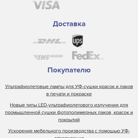
Доставка
Покупателю
Ультрафиолетовые лампы для УФ-сушки красок и лаков
в печати и покраске
Новые типы LED-ультрафиолетового излучения для
промышленной сушки фотополимерных лаков, красок и
покрытий
Ускорение мебельного производства с помощью УФ-