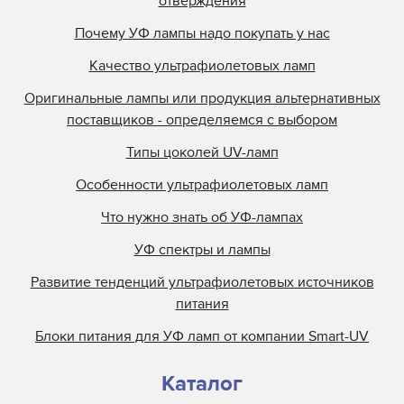
отверждения
Почему УФ лампы надо покупать у нас
Качество ультрафиолетовых ламп
Оригинальные лампы или продукция альтернативных
поставщиков - определяемся с выбором
Типы цоколей UV-ламп
Особенности ультрафиолетовых ламп
Что нужно знать об УФ-лампах
УФ спектры и лампы
Развитие тенденций ультрафиолетовых источников
питания
Блоки питания для УФ ламп от компании Smart-UV
Каталог