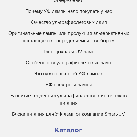
отверждения
Почему УФ лампы надо покупать у нас
Качество ультрафиолетовых ламп
Оригинальные лампы или продукция альтернативных
поставщиков - определяемся с выбором
Типы цоколей UV-ламп
Особенности ультрафиолетовых ламп
Что нужно знать об УФ-лампах
УФ спектры и лампы
Развитие тенденций ультрафиолетовых источников
питания
Блоки питания для УФ ламп от компании Smart-UV
Каталог