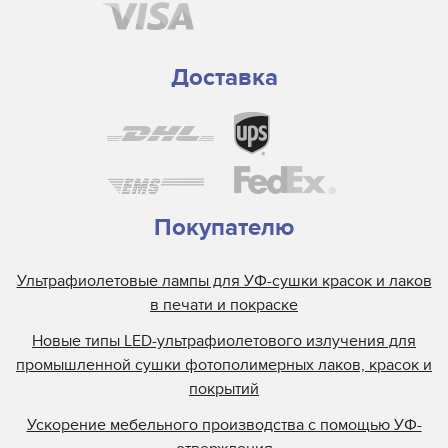
Доставка
Покупателю
Ультрафиолетовые лампы для УФ-сушки красок и лаков
в печати и покраске
Новые типы LED-ультрафиолетового излучения для
промышленной сушки фотополимерных лаков, красок и
покрытий
Ускорение мебельного производства с помощью УФ-