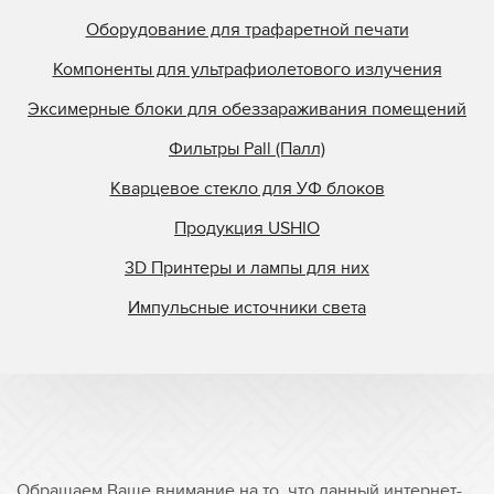
Оборудование для трафаретной печати
Компоненты для ультрафиолетового излучения
Эксимерные блоки для обеззараживания помещений
Фильтры Pall (Палл)
Кварцевое стекло для УФ блоков
Продукция USHIO
3D Принтеры и лампы для них
Импульсные источники света
Обращаем Ваше внимание на то, что данный интернет-