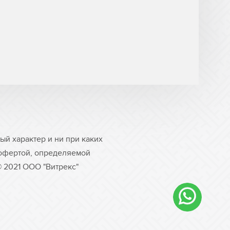
й характер и ни при каких
 офертой, определяемой
© 2021 ООО "Витрекс"