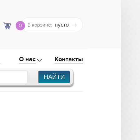
пусто
В корзине:
0
а
О нас
Контакты