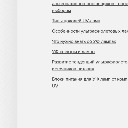
альтернативных поставщиков - опр
выбором
Типы цоколей UV-ламп
Особенности ультрафиолетовых ла
Что нужно знать об УФ-лампах
УФ спектры и лампы
Развитие тенденций ультрафиолет
источников питания
Блоки питания для УФ ламп от комп
UV