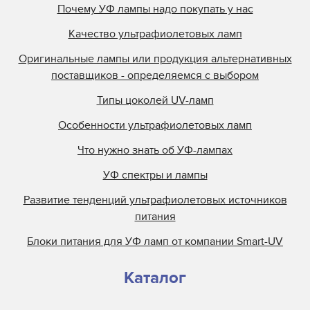
Почему УФ лампы надо покупать у нас
Качество ультрафиолетовых ламп
Оригинальные лампы или продукция альтернативных
поставщиков - определяемся с выбором
Типы цоколей UV-ламп
Особенности ультрафиолетовых ламп
Что нужно знать об УФ-лампах
УФ спектры и лампы
Развитие тенденций ультрафиолетовых источников
питания
Блоки питания для УФ ламп от компании Smart-UV
Каталог