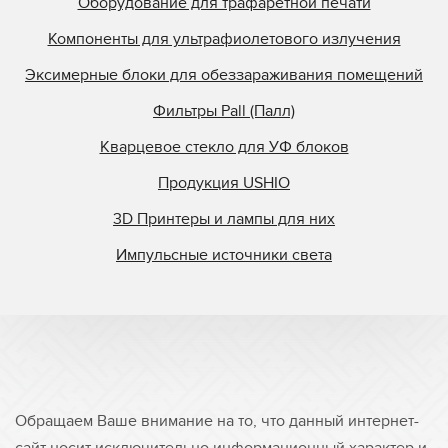
Оборудование для трафаретной печати
Компоненты для ультрафиолетового излучения
Эксимерные блоки для обеззараживания помещений
Фильтры Pall (Палл)
Кварцевое стекло для УФ блоков
Продукция USHIO
3D Принтеры и лампы для них
Импульсные источники света
Обращаем Ваше внимание на то, что данный интернет-
сайт носит исключительно информационный характер и