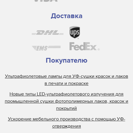
Доставка
Покупателю
Ультрафиолетовые лампы для УФ-сушки красок и лаков
в печати и покраске
Новые типы LED-ультрафиолетового излучения для
промышленной сушки фотополимерных лаков, красок и
покрытий
Ускорение мебельного производства с помощью УФ-
отверждения