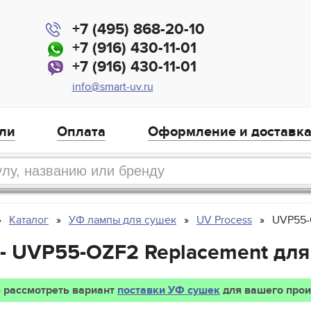
+7 (495) 868-20-10
+7 (916) 430-11-01
+7 (916) 430-11-01
info@smart-uv.ru
ли
Оплата
Оформление и доставк
Каталог
УФ лампы для сушек
UV Process
UVP55-
 - UVP55-OZF2 Replacement для
 рассмотреть вариант
поставки УФ сушек
для вашего прои