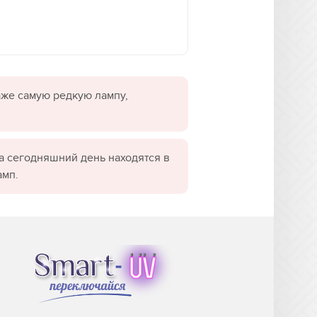
даже самую редкую лампу,
а сегодняшний день находятся в
амп.