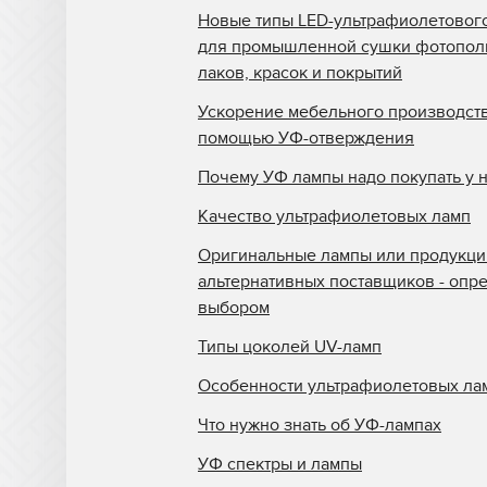
Новые типы LED-ультрафиолетовог
для промышленной сушки фотопо
лаков, красок и покрытий
Ускорение мебельного производств
помощью УФ-отверждения
Почему УФ лампы надо покупать у 
Качество ультрафиолетовых ламп
Оригинальные лампы или продукци
альтернативных поставщиков - опр
выбором
Типы цоколей UV-ламп
Особенности ультрафиолетовых ла
Что нужно знать об УФ-лампах
УФ спектры и лампы