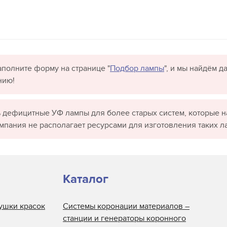
полните форму на странице "
Подбор лампы
", и мы найдём 
нию!
 дефицитные УФ лампы для более старых систем, которые н
омпания не располагает ресурсами для изготовления таких л
Каталог
ушки красок
Системы коронации материалов –
станции и генераторы коронного