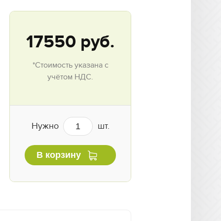
17550
руб.
*Стоимость указана с
учётом НДС.
Нужно
шт.
В корзину