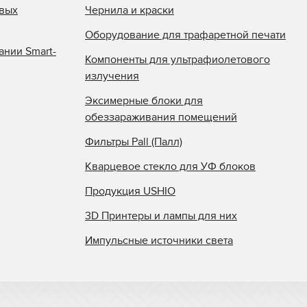
овых
Чернила и краски
Оборудование для трафаретной печати
ании Smart-
Компоненты для ультрафиолетового
излучения
Эксимерные блоки для
обеззараживания помещений
Фильтры Pall (Палл)
Кварцевое стекло для УФ блоков
Продукция USHIO
3D Принтеры и лампы для них
Импульсные источники света