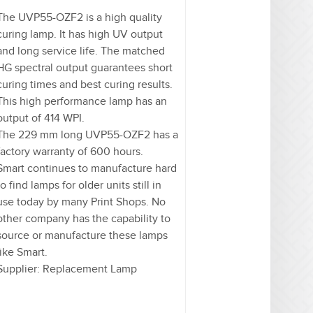
The UVP55-OZF2 is a high quality
curing lamp. It has high UV output
and long service life. The matched
HG spectral output guarantees short
curing times and best curing results.
This high performance lamp has an
output of 414 WPI.
The 229 mm long UVP55-OZF2 has a
factory warranty of 600 hours.
Smart continues to manufacture hard
to find lamps for older units still in
use today by many Print Shops. No
other company has the capability to
source or manufacture these lamps
like Smart.
Supplier: Replacement Lamp