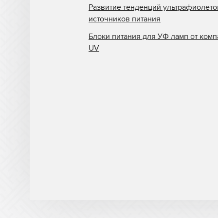
Развитие тенденций ультрафиолет
источников питания
Блоки питания для УФ ламп от комп
UV