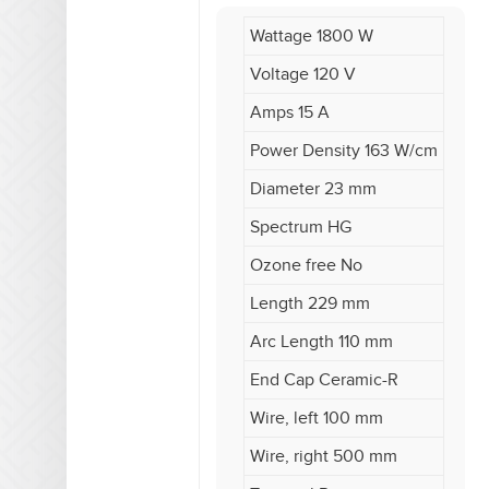
Wattage 1800 W
Voltage 120 V
Amps 15 A
Power Density 163 W/cm
Diameter 23 mm
Spectrum HG
Ozone free No
Length 229 mm
Arc Length 110 mm
End Cap Ceramic-R
Wire, left 100 mm
Wire, right 500 mm