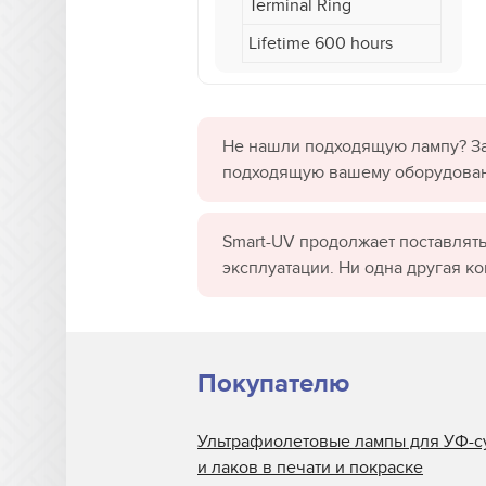
Terminal Ring
Lifetime 600 hours
Не нашли подходящую лампу? За
подходящую вашему оборудова
Smart-UV продолжает поставлять
эксплуатации. Ни одна другая к
Покупателю
Ультрафиолетовые лампы для УФ-с
и лаков в печати и покраске