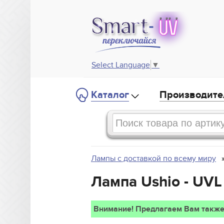
Select Language
▼
Каталог
Производите
Лампы с доставкой по всему миру
Лампа Ushio - UVL
Внимание! Предлагаем Вам также