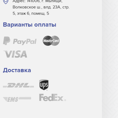
Адрес: 141006, г. Мытищи,
Волковское ш., влд. 23А, стр.
5, этаж 6, помещ. 5
Варианты оплаты
Доставка