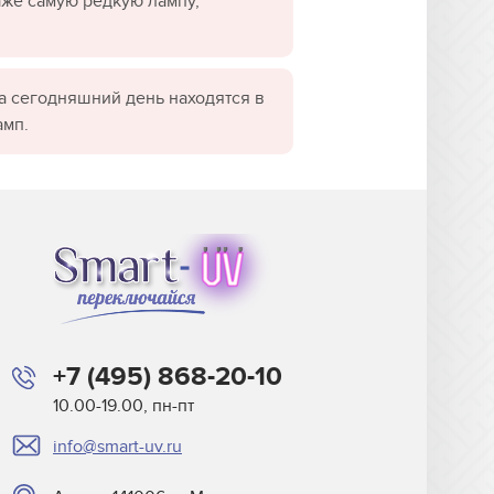
даже самую редкую лампу,
а сегодняшний день находятся в
амп.
+7 (495) 868-20-10
10.00-19.00, пн-пт
info@smart-uv.ru