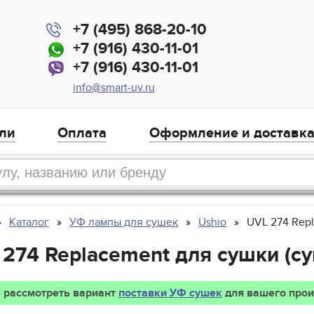
+7 (495) 868-20-10
+7 (916) 430-11-01
+7 (916) 430-11-01
info@smart-uv.ru
ли
Оплата
Оформление и доставк
Каталог
УФ лампы для сушек
Ushio
UVL 274 Rep
 274 Replacement для сушки (с
 рассмотреть вариант
поставки УФ сушек
для вашего прои