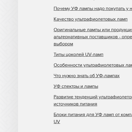
Почему УФ лампы надо покупать у 
Качество ультрафиолетовых ламп
Оригинальные лампы или продукци
альтернативных поставщиков - опр
выбором
Типы цоколей UV-ламп
Особенности ультрафиолетовых ла
Что нужно знать об УФ-лампах
УФ спектры и лампы
Развитие тенденций ультрафиолет
источников питания
Блоки питания для УФ ламп от комп
UV