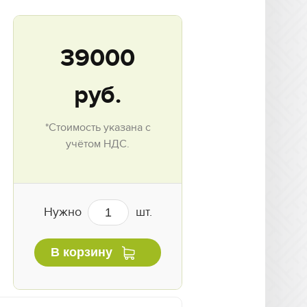
39000
руб.
*Стоимость указана с
учётом НДС.
Нужно
шт.
В корзину