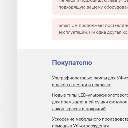
Не нашли подходящую лампу? За
подходящую вашему оборудова
Smart-UV продолжает поставлять
эксплуатации. Ни одна другая к
Покупателю
Ультрафиолетовые лампы для УФ-с
и лаков в печати и покраске
Новые типы LED-ультрафиолетовог
для промышленной сушки фотопо
лаков, красок и покрытий
Ускорение мебельного производств
помощью УФ-отверждения