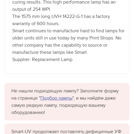
curing results. This high performance lamp has an
output of 254 WPI.
The 1575 mm long UVH 14222-G-1 has a factory
warranty of 600 hours.
Smart continues to manufacture hard to find lamps for
older units still in use today by many Print Shops. No
other company has the capability to source or
manufacture these lamps like Smart.
Supplier: Replacement Lamp
Не нашли подходящую лампу? Заполните форму
на странице "
Подбор лампы
", и мы найдём даже
самую редкую лампу, подходящую вашему
оборудованию!
Smart-UV продолжает поставлять дефицитные УФ