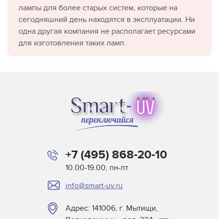
лампы для более старых систем, которые на
сегодняшний день находятся в эксплуатации. Ни
одна другая компания не располагает ресурсами
для изготовления таких ламп.
+7 (495) 868-20-10
10.00-19.00, пн-пт
info@smart-uv.ru
Адрес: 141006, г. Мытищи,