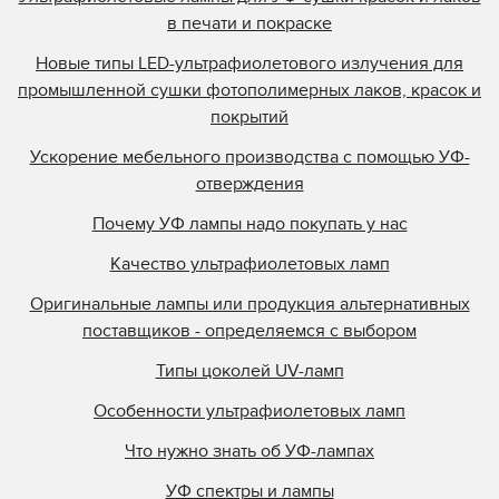
в печати и покраске
Новые типы LED-ультрафиолетового излучения для
промышленной сушки фотополимерных лаков, красок и
покрытий
Ускорение мебельного производства с помощью УФ-
отверждения
Почему УФ лампы надо покупать у нас
Качество ультрафиолетовых ламп
Оригинальные лампы или продукция альтернативных
поставщиков - определяемся с выбором
Типы цоколей UV-ламп
Особенности ультрафиолетовых ламп
Что нужно знать об УФ-лампах
УФ спектры и лампы