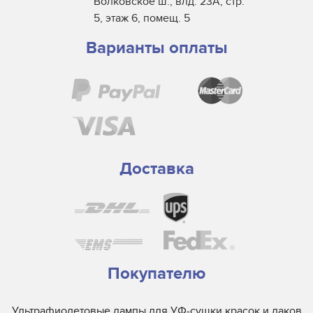
Волковское ш., влд. 23А, стр.
5, этаж 6, помещ. 5
Варианты оплаты
Доставка
Покупателю
Ультрафиолетовые лампы для УФ-сушки красок и лаков