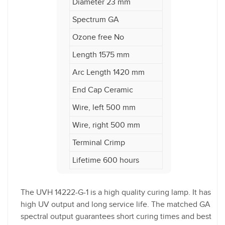
Diameter 23 mm
Spectrum GA
Ozone free No
Length 1575 mm
Arc Length 1420 mm
End Cap Ceramic
Wire, left 500 mm
Wire, right 500 mm
Terminal Crimp
Lifetime 600 hours
The UVH 14222-G-1 is a high quality curing lamp. It has
high UV output and long service life. The matched GA
spectral output guarantees short curing times and best