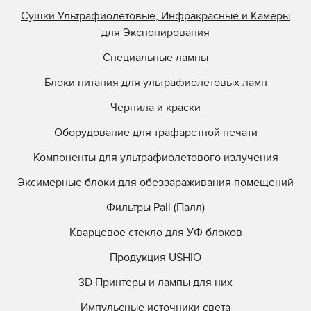
Сушки Ультрафиолетовые, Инфракрасные и Камеры
для Экспонирования
Специальные лампы
Блоки питания для ультрафиолетовых ламп
Чернила и краски
Оборудование для трафаретной печати
Компоненты для ультрафиолетового излучения
Эксимерные блоки для обеззараживания помещений
Фильтры Pall (Палл)
Кварцевое стекло для УФ блоков
Продукция USHIO
3D Принтеры и лампы для них
Импульсные источники света