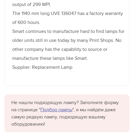
output of 299 WPI.
The 1140 mm long UVE 136047 has a factory warranty
of 600 hours.
Smart continues to manufacture hard to find lamps for
older units still in use today by many Print Shops. No
other company has the capability to source or
manufacture these lamps like Smart.
Supplier: Replacement Lamp
Не нашли подходящую лампу? Заполните форму
на странице "
Подбор лампы
", и мы найдём даже
самую редкую лампу, подходящую вашему
оборудованию!