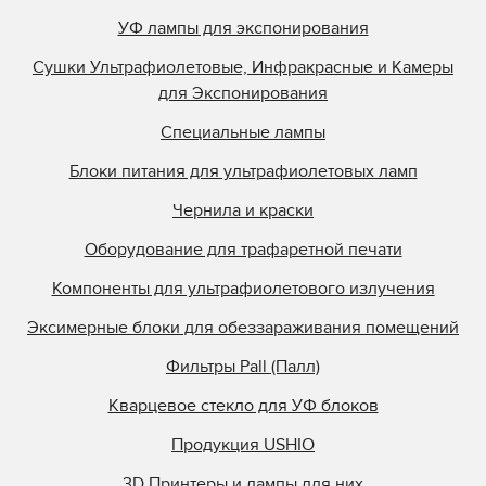
УФ лампы для экспонирования
Сушки Ультрафиолетовые, Инфракрасные и Камеры
для Экспонирования
Специальные лампы
Блоки питания для ультрафиолетовых ламп
Чернила и краски
Оборудование для трафаретной печати
Компоненты для ультрафиолетового излучения
Эксимерные блоки для обеззараживания помещений
Фильтры Pall (Палл)
Кварцевое стекло для УФ блоков
Продукция USHIO
3D Принтеры и лампы для них