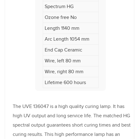
Spectrum HG
Ozone free No
Length 1140 mm
Arc Length 1054 mm
End Cap Ceramic
Wire, left 80 mm
Wire, right 80 mm
Lifetime 600 hours
The UVE 136047 is a high quality curing lamp. It has
high UV output and long service life. The matched HG
spectral output guarantees short curing times and best
curing results. This high performance lamp has an