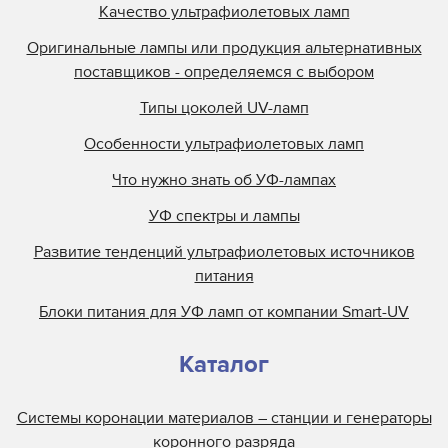
Качество ультрафиолетовых ламп
Оригинальные лампы или продукция альтернативных
поставщиков - определяемся с выбором
Типы цоколей UV-ламп
Особенности ультрафиолетовых ламп
Что нужно знать об УФ-лампах
УФ спектры и лампы
Развитие тенденций ультрафиолетовых источников
питания
Блоки питания для УФ ламп от компании Smart-UV
Каталог
Системы коронации материалов – станции и генераторы
коронного разряда