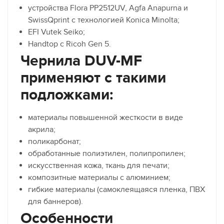
устройства Flora PP2512UV, Agfa Anapurna и
SwissQprint с технологией Konica Minolta;
EFI Vutek Seiko;
Handtop с Ricoh Gen 5.
Чернила DUV-MF
применяют с такими
подложками:
материалы повышенной жесткости в виде
акрила;
поликарбонат;
обработанные полиэтилен, полипропилен;
искусственная кожа, ткань для печати;
композитные материалы с алюминием;
гибкие материалы (самоклеящаяся пленка, ПВХ
для баннеров).
Особенности