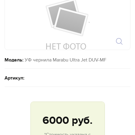
`
Модель:
УФ чернила Marabu Ultra Jet DUV-MF
Артикул:
6000
руб.
*Стоимость указана с