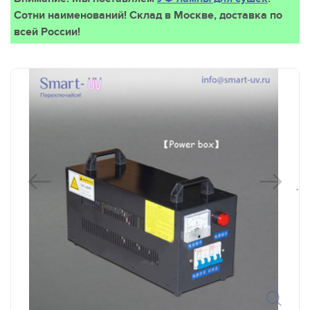
Сотни наименований! Склад в Москве, доставка по
всей России!
`