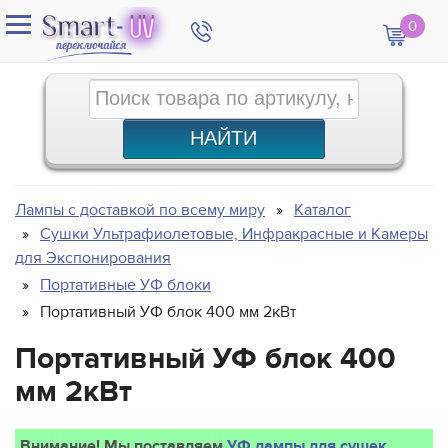
0
Лампы с доставкой по всему миру
Каталог
Сушки Ультрафиолетовые, Инфракрасные и Камеры
для Экспонирования
Портативные УФ блоки
Портативный УФ блок 400 мм 2кВт
Портативный УФ блок 400
мм 2кВт
Внимание! Мы поставляем
УФ лампы для сушек
.