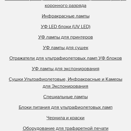
коронного разряда
Инфракрасные лампы
УФ LED блоки (UV LED)
УФ лампы для принтеров
УФ лампы для сушек
Отражатели для ультрафиолетовых ламп УФ блоков
УФ лампы для экспонирования
Сушки Ультрафиолетовые, Инфракрасные и Камеры
для Экспонирования
Специальные лампы
Блоки питания для ультрафиолетовых ламп
Чернила и краски
Оборудование для трафаретной печати