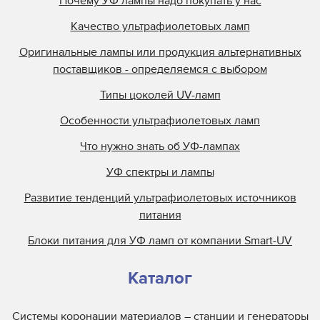
Почему УФ лампы надо покупать у нас
Качество ультрафиолетовых ламп
Оригинальные лампы или продукция альтернативных
поставщиков - определяемся с выбором
Типы цоколей UV-ламп
Особенности ультрафиолетовых ламп
Что нужно знать об УФ-лампах
УФ спектры и лампы
Развитие тенденций ультрафиолетовых источников
питания
Блоки питания для УФ ламп от компании Smart-UV
Каталог
Системы коронации материалов – станции и генераторы