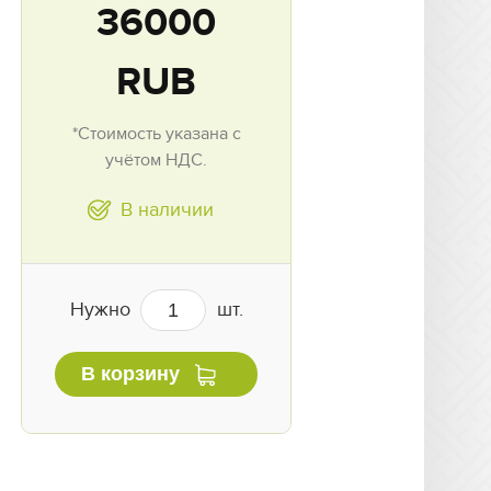
36000
RUB
*Стоимость указана с
учётом НДС.
В наличии
Нужно
шт.
В корзину