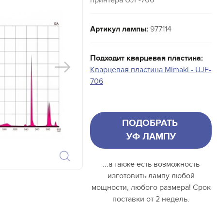
принтера UJF-706
Артикул лампы:
977114
Подходит кварцевая пластина:
Кварцевая пластина Mimaki - UJF-
706
ПОДОБРАТЬ
УФ ЛАМПУ
...а также есть возможность
изготовить лампу любой
мощности, любого размера! Срок
поставки от 2 недель.