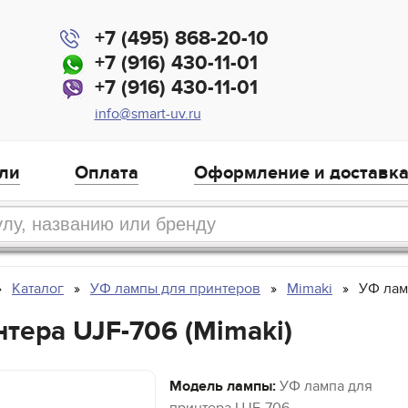
+7 (495) 868-20-10
+7 (916) 430-11-01
+7 (916) 430-11-01
info@smart-uv.ru
ли
Оплата
Оформление и доставк
Каталог
УФ лампы для принтеров
Mimaki
УФ лам
тера UJF-706 (Mimaki)
Модель лампы:
УФ лампа для