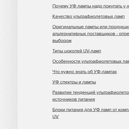
Почему УФ лампы надо покупать у 
Качество ультрафиолетовых ламп
Оригинальные лампы или продукци
альтернативных поставщиков - опр
выбором
Типы цоколей UV-ламп
Особенности ультрафиолетовых ла
Что нужно знать об УФ-лампах
УФ спектры и лампы
Развитие тенденций ультрафиолет
источников питания
Блоки питания для УФ ламп от комп
UV