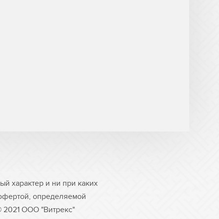
й характер и ни при каких
 офертой, определяемой
© 2021 ООО "Витрекс"