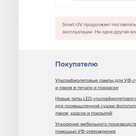
Smart-UV продолжает поставлять
эксплуатации. Ни одна другая к
Покупателю
Ультрафиолетовые лампы для УФ-с
и лаков в печати и покраске
Новые типы LED-ультрафиолетовог
для промышленной сушки фотопо
лаков, красок и покрытий
Ускорение мебельного производств
помощью УФ-отверждения