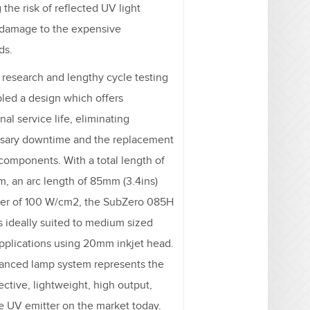
 the risk of reflected UV light
 damage to the expensive
ds.
 research and lengthy cycle testing
led a design which offers
nal service life, eliminating
sary downtime and the replacement
components. With a total length of
, an arc length of 85mm (3.4ins)
er of 100 W/cm2, the SubZero 085H
s ideally suited to medium sized
applications using 20mm inkjet head.
anced lamp system represents the
ective, lightweight, high output,
e UV emitter on the market today.