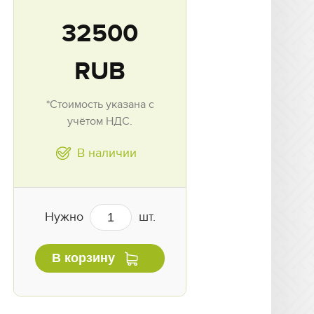
32500
RUB
*Стоимость указана с
учётом НДС.
В наличии
Нужно
шт.
В корзину