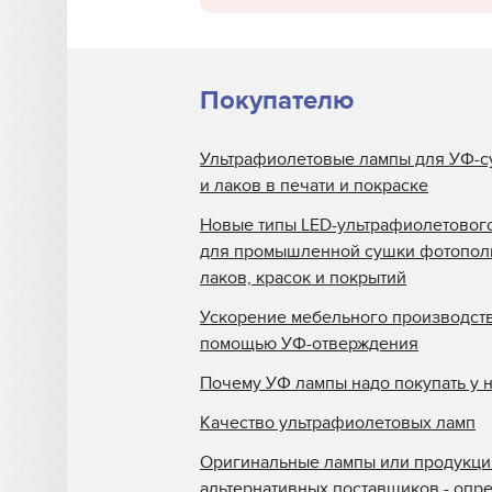
Покупателю
Ультрафиолетовые лампы для УФ-с
и лаков в печати и покраске
Новые типы LED-ультрафиолетовог
для промышленной сушки фотопо
лаков, красок и покрытий
Ускорение мебельного производств
помощью УФ-отверждения
Почему УФ лампы надо покупать у 
Качество ультрафиолетовых ламп
Оригинальные лампы или продукци
альтернативных поставщиков - опр