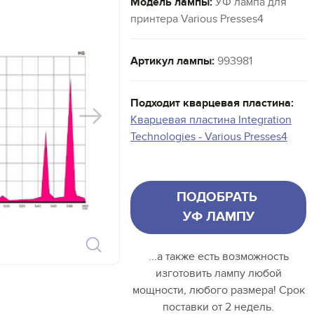
Модель лампы:
УФ лампа для
принтера Various Presses4
Артикул лампы:
993981
Подходит кварцевая пластина:
Кварцевая пластина Integration
Technologies - Various Presses4
ПОДОБРАТЬ
УФ ЛАМПУ
...а также есть возможность
изготовить лампу любой
мощности, любого размера! Срок
поставки от 2 недель.