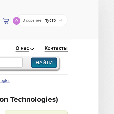
пусто
В корзине:
0
а
О нас
Контакты
logies
on Technologies)