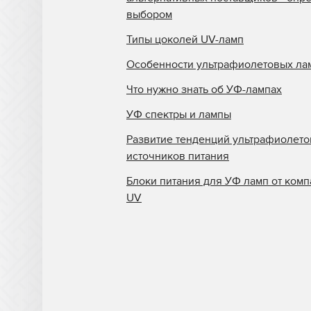
выбором
Типы цоколей UV-ламп
Особенности ультрафиолетовых ла
Что нужно знать об УФ-лампах
УФ спектры и лампы
Развитие тенденций ультрафиолет
источников питания
Блоки питания для УФ ламп от комп
UV