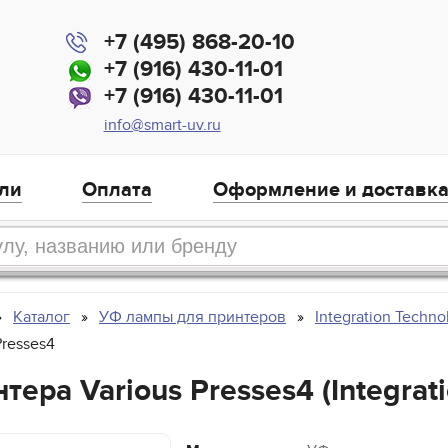
+7 (495) 868-20-10
+7 (916) 430-11-01
+7 (916) 430-11-01
info@smart-uv.ru
ли
Оплата
Оформление и доставк
Каталог
УФ лампы для принтеров
Integration Techno
Presses4
ера Various Presses4 (Integrati