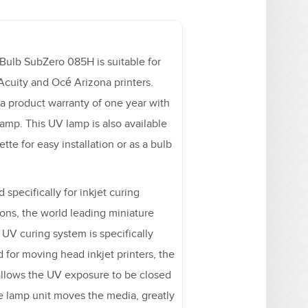
Bulb SubZero 085H is suitable for
 Acuity and Océ Arizona printers.
 a product warranty of one year with
lamp. This UV lamp is also available
ette for easy installation or as a bulb
 specifically for inkjet curing
ions, the world leading miniature
UV curing system is specifically
 for moving head inkjet printers, the
allows the UV exposure to be closed
he lamp unit moves the media, greatly