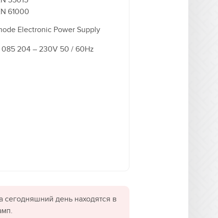
N 55015
N 61000
mode Electronic Power Supply
 085 204 – 230V 50 / 60Hz
а сегодняшний день находятся в
амп.